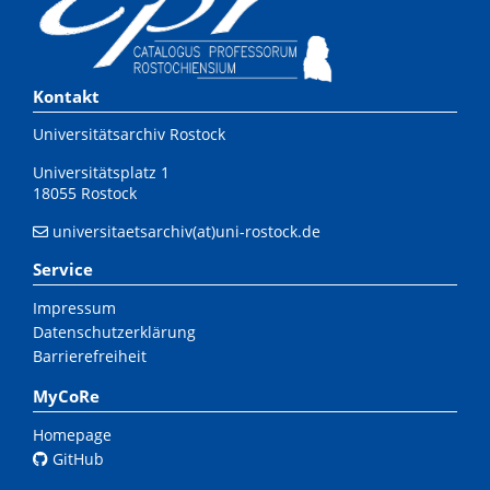
Kontakt
Universitätsarchiv Rostock
Universitätsplatz 1
18055 Rostock
universitaetsarchiv(at)uni-rostock.de
Service
Impressum
Datenschutzerklärung
Barrierefreiheit
MyCoRe
Homepage
GitHub