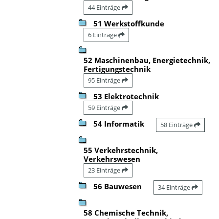
44 Einträge
51 Werkstoffkunde
6 Einträge
52 Maschinenbau, Energietechnik,
Fertigungstechnik
95 Einträge
53 Elektrotechnik
59 Einträge
54 Informatik
58 Einträge
55 Verkehrstechnik,
Verkehrswesen
23 Einträge
56 Bauwesen
34 Einträge
58 Chemische Technik,