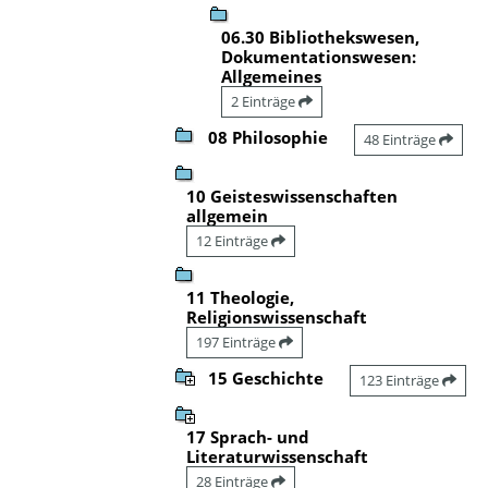
06.30 Bibliothekswesen,
Dokumentationswesen:
Allgemeines
2 Einträge
08 Philosophie
48 Einträge
10 Geisteswissenschaften
allgemein
12 Einträge
11 Theologie,
Religionswissenschaft
197 Einträge
15 Geschichte
123 Einträge
17 Sprach- und
Literaturwissenschaft
28 Einträge