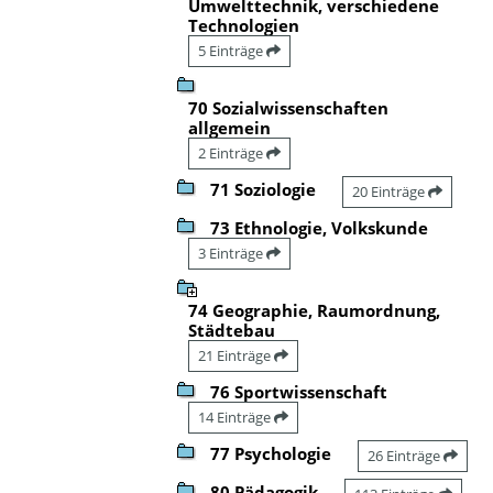
Umwelttechnik, verschiedene
Technologien
5 Einträge
70 Sozialwissenschaften
allgemein
2 Einträge
71 Soziologie
20 Einträge
73 Ethnologie, Volkskunde
3 Einträge
74 Geographie, Raumordnung,
Städtebau
21 Einträge
76 Sportwissenschaft
14 Einträge
77 Psychologie
26 Einträge
80 Pädagogik