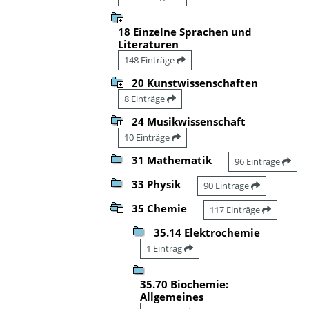
18 Einzelne Sprachen und
Literaturen
148 Einträge
20 Kunstwissenschaften
8 Einträge
24 Musikwissenschaft
10 Einträge
31 Mathematik
96 Einträge
33 Physik
90 Einträge
35 Chemie
117 Einträge
35.14 Elektrochemie
1 Eintrag
35.70 Biochemie:
Allgemeines