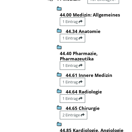
44.00 Medizin: Allgemeines
1 Eintrag
44.34 Anatomie
1 Eintrag
44.40 Pharmazie,
Pharmazeutika
1 Eintrag
44.61 Innere Medizin
1 Eintrag
44.64 Radiologie
1 Eintrag
44.65 Chirurgie
2 Einträge
44.85 Kardiologie, Angiologie