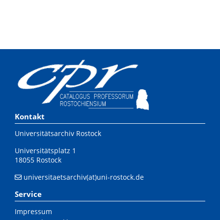
Kontakt
Universitätsarchiv Rostock
Universitätsplatz 1
18055 Rostock
universitaetsarchiv(at)uni-rostock.de
Service
Impressum