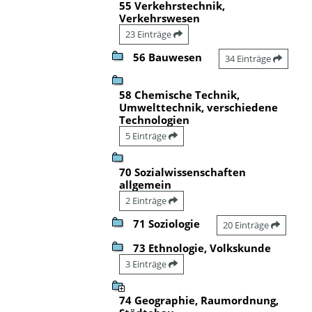
55 Verkehrstechnik,
Verkehrswesen
23 Einträge
56 Bauwesen
34 Einträge
58 Chemische Technik,
Umwelttechnik, verschiedene
Technologien
5 Einträge
70 Sozialwissenschaften
allgemein
2 Einträge
71 Soziologie
20 Einträge
73 Ethnologie, Volkskunde
3 Einträge
74 Geographie, Raumordnung,