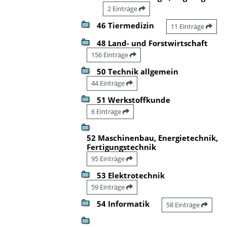
2 Einträge
46 Tiermedizin
11 Einträge
48 Land- und Forstwirtschaft
156 Einträge
50 Technik allgemein
44 Einträge
51 Werkstoffkunde
6 Einträge
52 Maschinenbau, Energietechnik,
Fertigungstechnik
95 Einträge
53 Elektrotechnik
59 Einträge
54 Informatik
58 Einträge