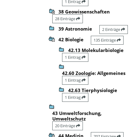
1 Eintrag
38 Geowissenschaften
28 Einträge
39 Astronomie
2 Einträge
42 Biologie
135 Einträge
42.13 Molekularbiologie
1 Eintrag
42.60 Zoologie: Allgemeines
1 Eintrag
42.63 Tierphysiologie
1 Eintrag
43 Umweltforschung,
Umweltschutz
20 Einträge
44 Medizin
707 Einträge