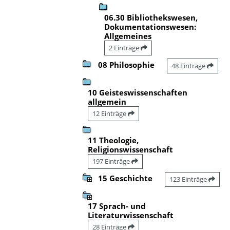
06.30 Bibliothekswesen,
Dokumentationswesen:
Allgemeines
2 Einträge
08 Philosophie
48 Einträge
10 Geisteswissenschaften
allgemein
12 Einträge
11 Theologie,
Religionswissenschaft
197 Einträge
15 Geschichte
123 Einträge
17 Sprach- und
Literaturwissenschaft
28 Einträge