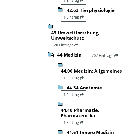
1 Eintrag
42.63 Tierphysiologie
1 Eintrag
43 Umweltforschung,
Umweltschutz
20 Einträge
44 Medizin
707 Einträge
44.00 Medizin: Allgemeines
1 Eintrag
44.34 Anatomie
1 Eintrag
44.40 Pharmazie,
Pharmazeutika
1 Eintrag
44.61 Innere Medizin