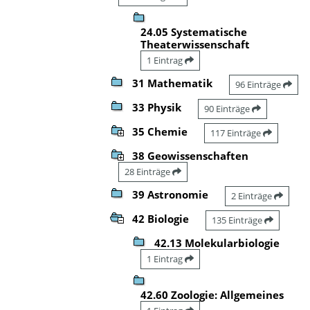
24.05 Systematische
Theaterwissenschaft
1 Eintrag
31 Mathematik
96 Einträge
33 Physik
90 Einträge
35 Chemie
117 Einträge
38 Geowissenschaften
28 Einträge
39 Astronomie
2 Einträge
42 Biologie
135 Einträge
42.13 Molekularbiologie
1 Eintrag
42.60 Zoologie: Allgemeines