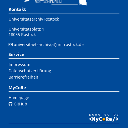
Kontakt
Universitätsarchiv Rostock
Universitätsplatz 1
18055 Rostock
universitaetsarchiv(at)uni-rostock.de
Service
Impressum
Datenschutzerklärung
Barrierefreiheit
MyCoRe
Homepage
GitHub