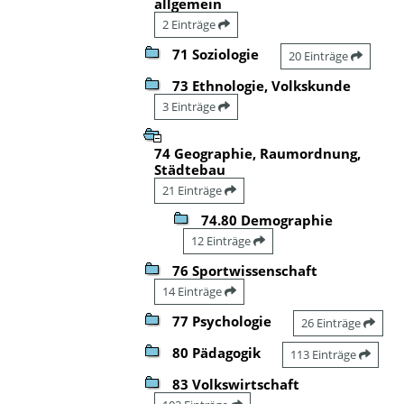
allgemein
2 Einträge
71 Soziologie
20 Einträge
73 Ethnologie, Volkskunde
3 Einträge
74 Geographie, Raumordnung,
Städtebau
21 Einträge
74.80 Demographie
12 Einträge
76 Sportwissenschaft
14 Einträge
77 Psychologie
26 Einträge
80 Pädagogik
113 Einträge
83 Volkswirtschaft