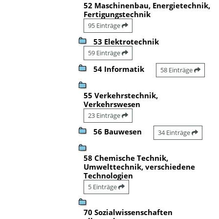
52 Maschinenbau, Energietechnik,
Fertigungstechnik
95 Einträge
53 Elektrotechnik
59 Einträge
54 Informatik
58 Einträge
55 Verkehrstechnik,
Verkehrswesen
23 Einträge
56 Bauwesen
34 Einträge
58 Chemische Technik,
Umwelttechnik, verschiedene
Technologien
5 Einträge
70 Sozialwissenschaften