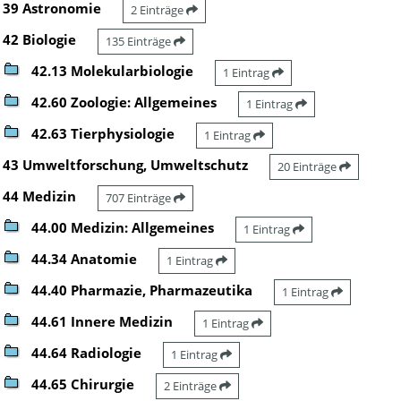
39 Astronomie
2 Einträge
42 Biologie
135 Einträge
42.13 Molekularbiologie
1 Eintrag
42.60 Zoologie: Allgemeines
1 Eintrag
42.63 Tierphysiologie
1 Eintrag
43 Umweltforschung, Umweltschutz
20 Einträge
44 Medizin
707 Einträge
44.00 Medizin: Allgemeines
1 Eintrag
44.34 Anatomie
1 Eintrag
44.40 Pharmazie, Pharmazeutika
1 Eintrag
44.61 Innere Medizin
1 Eintrag
44.64 Radiologie
1 Eintrag
44.65 Chirurgie
2 Einträge