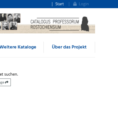
Start
Login
Weitere Kataloge
Über das Projekt
et suchen.
räge