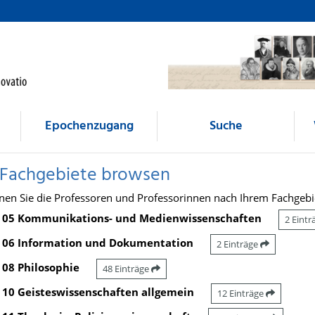
Epochenzugang
Suche
 Fachgebiete browsen
nen Sie die Professoren und Professorinnen nach Ihrem Fachgebi
05 Kommunikations- und Medienwissenschaften
2 Eint
06 Information und Dokumentation
2 Einträge
08 Philosophie
48 Einträge
10 Geisteswissenschaften allgemein
12 Einträge