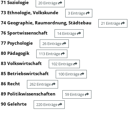
71 Soziologie
20 Einträge
73 Ethnologie, Volkskunde
3 Einträge
74 Geographie, Raumordnung, Städtebau
21 Einträge
76 Sportwissenschaft
14 Einträge
77 Psychologie
26 Einträge
80 Pädagogik
113 Einträge
83 Volkswirtschaft
102 Einträge
85 Betriebswirtschaft
100 Einträge
86 Recht
262 Einträge
89 Politikwissenschaften
59 Einträge
90 Gelehrte
220 Einträge