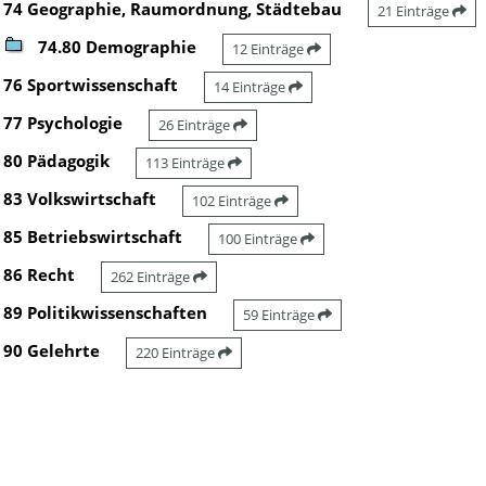
74 Geographie, Raumordnung, Städtebau
21 Einträge
74.80 Demographie
12 Einträge
76 Sportwissenschaft
14 Einträge
77 Psychologie
26 Einträge
80 Pädagogik
113 Einträge
83 Volkswirtschaft
102 Einträge
85 Betriebswirtschaft
100 Einträge
86 Recht
262 Einträge
89 Politikwissenschaften
59 Einträge
90 Gelehrte
220 Einträge