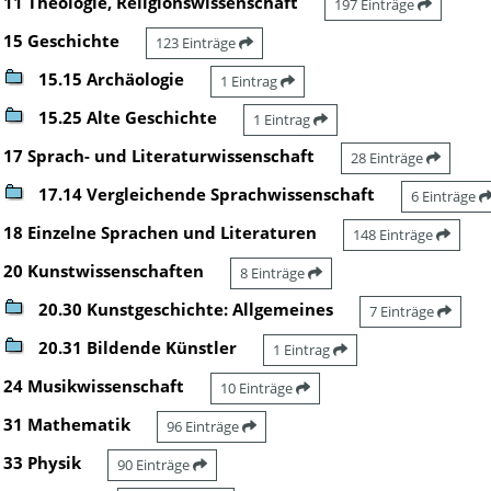
11 Theologie, Religionswissenschaft
197 Einträge
15 Geschichte
123 Einträge
15.15 Archäologie
1 Eintrag
15.25 Alte Geschichte
1 Eintrag
17 Sprach- und Literaturwissenschaft
28 Einträge
17.14 Vergleichende Sprachwissenschaft
6 Einträge
18 Einzelne Sprachen und Literaturen
148 Einträge
20 Kunstwissenschaften
8 Einträge
20.30 Kunstgeschichte: Allgemeines
7 Einträge
20.31 Bildende Künstler
1 Eintrag
24 Musikwissenschaft
10 Einträge
31 Mathematik
96 Einträge
33 Physik
90 Einträge