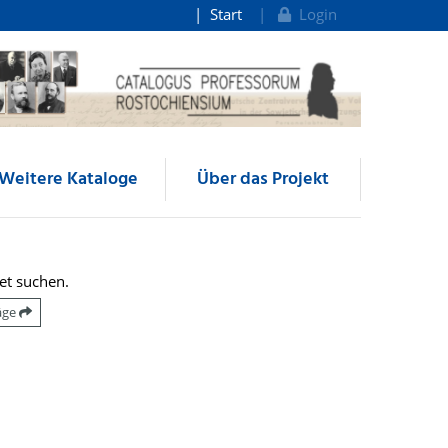
Start
Login
Weitere Kataloge
Über das Projekt
et suchen.
räge