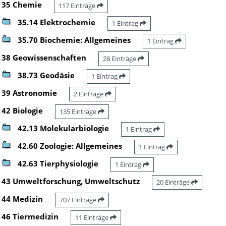
35 Chemie
117 Einträge
35.14 Elektrochemie
1 Eintrag
35.70 Biochemie: Allgemeines
1 Eintrag
38 Geowissenschaften
28 Einträge
38.73 Geodäsie
1 Eintrag
39 Astronomie
2 Einträge
42 Biologie
135 Einträge
42.13 Molekularbiologie
1 Eintrag
42.60 Zoologie: Allgemeines
1 Eintrag
42.63 Tierphysiologie
1 Eintrag
43 Umweltforschung, Umweltschutz
20 Einträge
44 Medizin
707 Einträge
46 Tiermedizin
11 Einträge