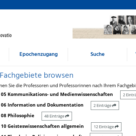
Epochenzugang
Suche
 Fachgebiete browsen
nen Sie die Professoren und Professorinnen nach Ihrem Fachgebi
05 Kommunikations- und Medienwissenschaften
2 Eint
06 Information und Dokumentation
2 Einträge
08 Philosophie
48 Einträge
10 Geisteswissenschaften allgemein
12 Einträge