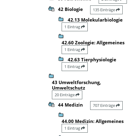
42 Biologie
135 Einträge
42.13 Molekularbiologie
1 Eintrag
42.60 Zoologie: Allgemeines
1 Eintrag
42.63 Tierphysiologie
1 Eintrag
43 Umweltforschung,
Umweltschutz
20 Einträge
44 Medizin
707 Einträge
44.00 Medizin: Allgemeines
1 Eintrag