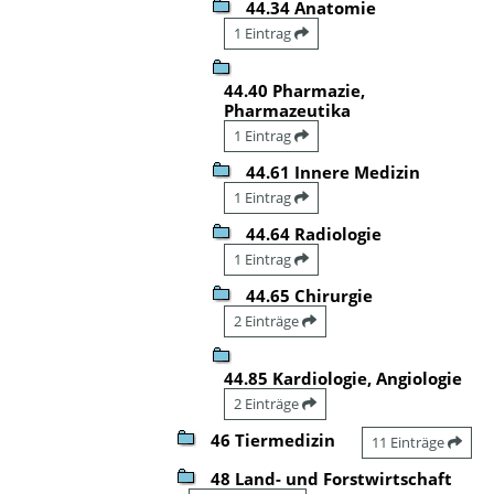
44.34 Anatomie
1 Eintrag
44.40 Pharmazie,
Pharmazeutika
1 Eintrag
44.61 Innere Medizin
1 Eintrag
44.64 Radiologie
1 Eintrag
44.65 Chirurgie
2 Einträge
44.85 Kardiologie, Angiologie
2 Einträge
46 Tiermedizin
11 Einträge
48 Land- und Forstwirtschaft