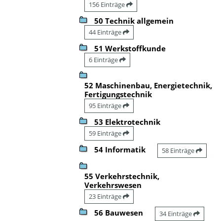
156 Einträge
50 Technik allgemein
44 Einträge
51 Werkstoffkunde
6 Einträge
52 Maschinenbau, Energietechnik,
Fertigungstechnik
95 Einträge
53 Elektrotechnik
59 Einträge
54 Informatik
58 Einträge
55 Verkehrstechnik,
Verkehrswesen
23 Einträge
56 Bauwesen
34 Einträge