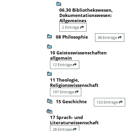
06.30 Bibliothekswesen,
Dokumentationswesen:
Allgemeines
2 Einträge
08 Philosophie
48 Einträge
10 Geisteswissenschaften
allgemein
12 Einträge
11 Theologie,
Religionswissenschaft
197 Einträge
15 Geschichte
123 Einträge
17 Sprach- und
Literaturwissenschaft
28 Einträge