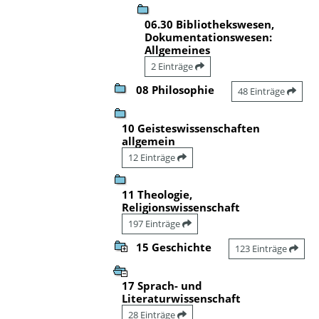
06.30 Bibliothekswesen,
Dokumentationswesen:
Allgemeines
2 Einträge
08 Philosophie
48 Einträge
10 Geisteswissenschaften
allgemein
12 Einträge
11 Theologie,
Religionswissenschaft
197 Einträge
15 Geschichte
123 Einträge
17 Sprach- und
Literaturwissenschaft
28 Einträge