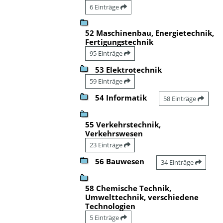
6 Einträge
52 Maschinenbau, Energietechnik,
Fertigungstechnik
95 Einträge
53 Elektrotechnik
59 Einträge
54 Informatik
58 Einträge
55 Verkehrstechnik,
Verkehrswesen
23 Einträge
56 Bauwesen
34 Einträge
58 Chemische Technik,
Umwelttechnik, verschiedene
Technologien
5 Einträge