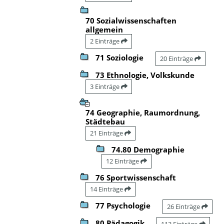
70 Sozialwissenschaften
allgemein
2 Einträge
71 Soziologie
20 Einträge
73 Ethnologie, Volkskunde
3 Einträge
74 Geographie, Raumordnung,
Städtebau
21 Einträge
74.80 Demographie
12 Einträge
76 Sportwissenschaft
14 Einträge
77 Psychologie
26 Einträge
80 Pädagogik
113 Einträge