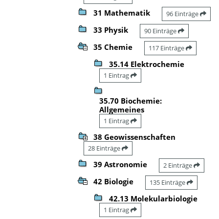
31 Mathematik
96 Einträge
33 Physik
90 Einträge
35 Chemie
117 Einträge
35.14 Elektrochemie
1 Eintrag
35.70 Biochemie:
Allgemeines
1 Eintrag
38 Geowissenschaften
28 Einträge
39 Astronomie
2 Einträge
42 Biologie
135 Einträge
42.13 Molekularbiologie
1 Eintrag