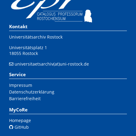
Kontakt
Universitätsarchiv Rostock
Universitätsplatz 1
18055 Rostock
universitaetsarchiv(at)uni-rostock.de
Service
Impressum
Datenschutzerklärung
Barrierefreiheit
MyCoRe
Homepage
GitHub