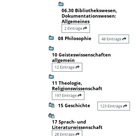
06.30 Bibliothekswesen,
Dokumentationswesen:
Allgemeines
2 Einträge
08 Philosophie
48 Einträge
10 Geisteswissenschaften
allgemein
12 Einträge
11 Theologie,
Religionswissenschaft
197 Einträge
15 Geschichte
123 Einträge
17 Sprach- und
Literaturwissenschaft
28 Einträge