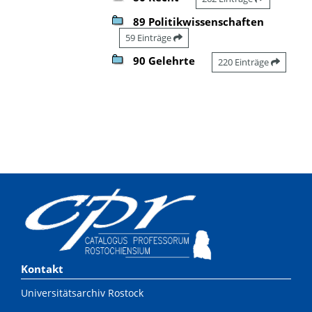
89 Politikwissenschaften
59 Einträge
90 Gelehrte
220 Einträge
Kontakt
Universitätsarchiv Rostock