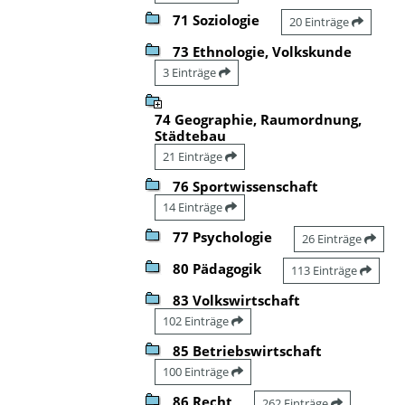
71 Soziologie
20 Einträge
73 Ethnologie, Volkskunde
3 Einträge
74 Geographie, Raumordnung,
Städtebau
21 Einträge
76 Sportwissenschaft
14 Einträge
77 Psychologie
26 Einträge
80 Pädagogik
113 Einträge
83 Volkswirtschaft
102 Einträge
85 Betriebswirtschaft
100 Einträge
86 Recht
262 Einträge