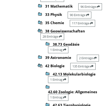
31 Mathematik
96 Einträge
33 Physik
90 Einträge
35 Chemie
117 Einträge
38 Geowissenschaften
28 Einträge
38.73 Geodäsie
1 Eintrag
39 Astronomie
2 Einträge
42 Biologie
135 Einträge
42.13 Molekularbiologie
1 Eintrag
42.60 Zoologie: Allgemeines
1 Eintrag
42.63 Tierphysiologie