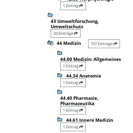
1 Eintrag
43 Umweltforschung,
Umweltschutz
20 Einträge
44 Medizin
707 Einträge
44.00 Medizin: Allgemeines
1 Eintrag
44.34 Anatomie
1 Eintrag
44.40 Pharmazie,
Pharmazeutika
1 Eintrag
44.61 Innere Medizin
1 Eintrag