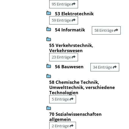
95 Einträge
53 Elektrotechnik
59 Einträge
54 Informatik
58 Einträge
55 Verkehrstechnik,
Verkehrswesen
23 Einträge
56 Bauwesen
34 Einträge
58 Chemische Technik,
Umwelttechnik, verschiedene
Technologien
5 Einträge
70 Sozialwissenschaften
allgemein
2 Einträge