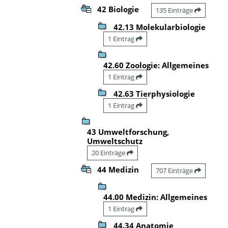
42 Biologie
135 Einträge
42.13 Molekularbiologie
1 Eintrag
42.60 Zoologie: Allgemeines
1 Eintrag
42.63 Tierphysiologie
1 Eintrag
43 Umweltforschung,
Umweltschutz
20 Einträge
44 Medizin
707 Einträge
44.00 Medizin: Allgemeines
1 Eintrag
44.34 Anatomie