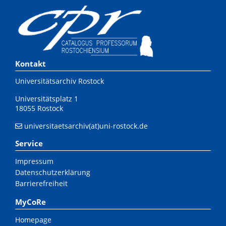
Kontakt
Universitätsarchiv Rostock
Universitätsplatz 1
18055 Rostock
universitaetsarchiv(at)uni-rostock.de
Service
Impressum
Datenschutzerklärung
Barrierefreiheit
MyCoRe
Homepage