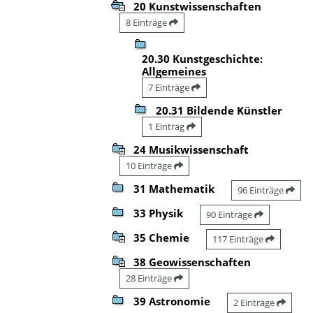
20 Kunstwissenschaften
8 Einträge
20.30 Kunstgeschichte:
Allgemeines
7 Einträge
20.31 Bildende Künstler
1 Eintrag
24 Musikwissenschaft
10 Einträge
31 Mathematik
96 Einträge
33 Physik
90 Einträge
35 Chemie
117 Einträge
38 Geowissenschaften
28 Einträge
39 Astronomie
2 Einträge