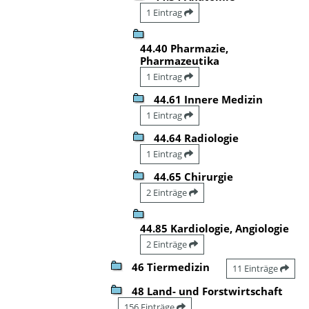
1 Eintrag
44.40 Pharmazie,
Pharmazeutika
1 Eintrag
44.61 Innere Medizin
1 Eintrag
44.64 Radiologie
1 Eintrag
44.65 Chirurgie
2 Einträge
44.85 Kardiologie, Angiologie
2 Einträge
46 Tiermedizin
11 Einträge
48 Land- und Forstwirtschaft
156 Einträge