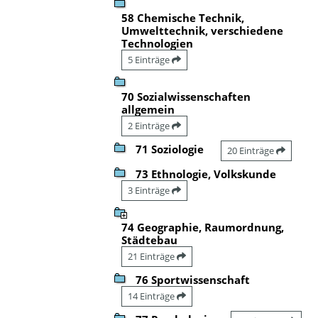
58 Chemische Technik,
Umwelttechnik, verschiedene
Technologien
5 Einträge
70 Sozialwissenschaften
allgemein
2 Einträge
71 Soziologie
20 Einträge
73 Ethnologie, Volkskunde
3 Einträge
74 Geographie, Raumordnung,
Städtebau
21 Einträge
76 Sportwissenschaft
14 Einträge