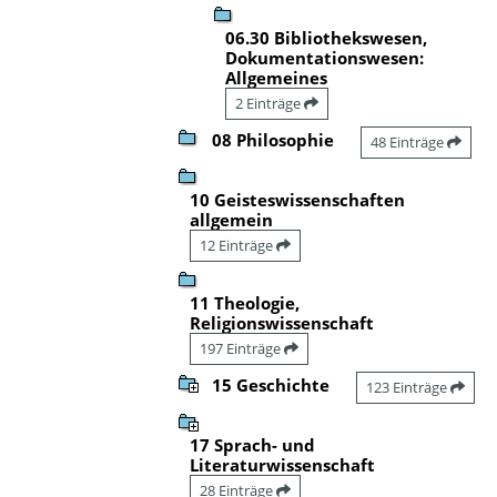
06.30 Bibliothekswesen,
Dokumentationswesen:
Allgemeines
2 Einträge
08 Philosophie
48 Einträge
10 Geisteswissenschaften
allgemein
12 Einträge
11 Theologie,
Religionswissenschaft
197 Einträge
15 Geschichte
123 Einträge
17 Sprach- und
Literaturwissenschaft
28 Einträge