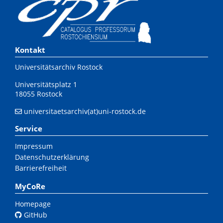
Kontakt
Universitätsarchiv Rostock
Universitätsplatz 1
18055 Rostock
universitaetsarchiv(at)uni-rostock.de
Service
Impressum
Datenschutzerklärung
Barrierefreiheit
MyCoRe
Homepage
GitHub