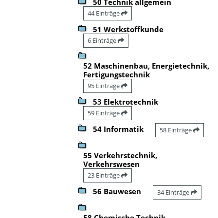
50 Technik allgemein
44 Einträge
51 Werkstoffkunde
6 Einträge
52 Maschinenbau, Energietechnik,
Fertigungstechnik
95 Einträge
53 Elektrotechnik
59 Einträge
54 Informatik
58 Einträge
55 Verkehrstechnik,
Verkehrswesen
23 Einträge
56 Bauwesen
34 Einträge
58 Chemische Technik,