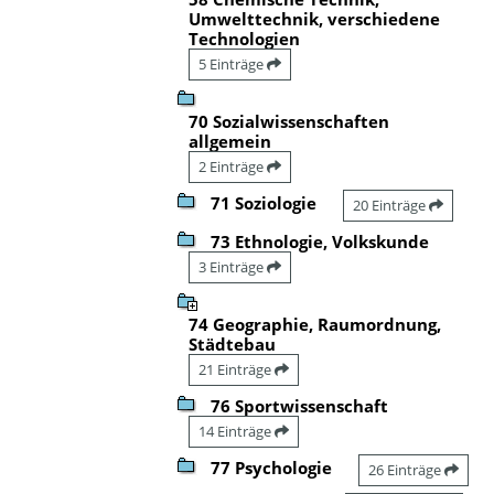
Umwelttechnik, verschiedene
Technologien
5 Einträge
70 Sozialwissenschaften
allgemein
2 Einträge
71 Soziologie
20 Einträge
73 Ethnologie, Volkskunde
3 Einträge
74 Geographie, Raumordnung,
Städtebau
21 Einträge
76 Sportwissenschaft
14 Einträge
77 Psychologie
26 Einträge