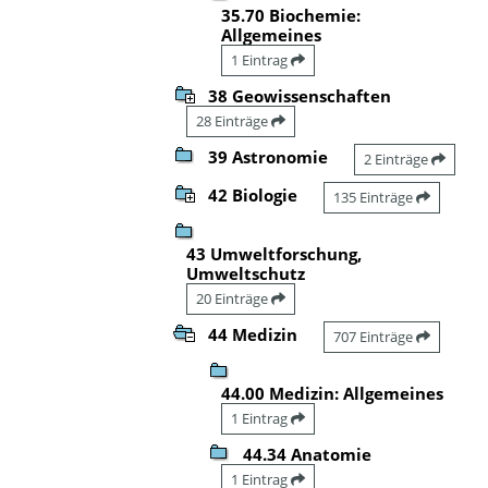
35.70 Biochemie:
Allgemeines
1 Eintrag
38 Geowissenschaften
28 Einträge
39 Astronomie
2 Einträge
42 Biologie
135 Einträge
43 Umweltforschung,
Umweltschutz
20 Einträge
44 Medizin
707 Einträge
44.00 Medizin: Allgemeines
1 Eintrag
44.34 Anatomie
1 Eintrag