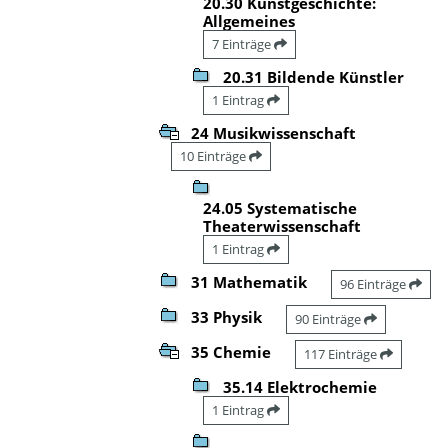
20.30 Kunstgeschichte:
Allgemeines
7 Einträge
20.31 Bildende Künstler
1 Eintrag
24 Musikwissenschaft
10 Einträge
24.05 Systematische
Theaterwissenschaft
1 Eintrag
31 Mathematik
96 Einträge
33 Physik
90 Einträge
35 Chemie
117 Einträge
35.14 Elektrochemie
1 Eintrag