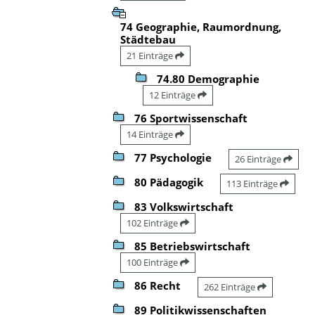
74 Geographie, Raumordnung,
Städtebau
21 Einträge
74.80 Demographie
12 Einträge
76 Sportwissenschaft
14 Einträge
77 Psychologie
26 Einträge
80 Pädagogik
113 Einträge
83 Volkswirtschaft
102 Einträge
85 Betriebswirtschaft
100 Einträge
86 Recht
262 Einträge
89 Politikwissenschaften