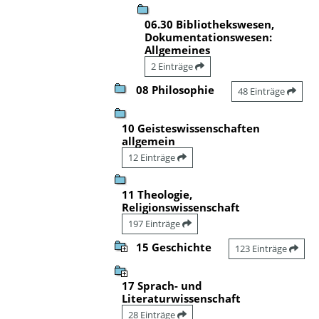
06.30 Bibliothekswesen,
Dokumentationswesen:
Allgemeines
2 Einträge
08 Philosophie
48 Einträge
10 Geisteswissenschaften
allgemein
12 Einträge
11 Theologie,
Religionswissenschaft
197 Einträge
15 Geschichte
123 Einträge
17 Sprach- und
Literaturwissenschaft
28 Einträge