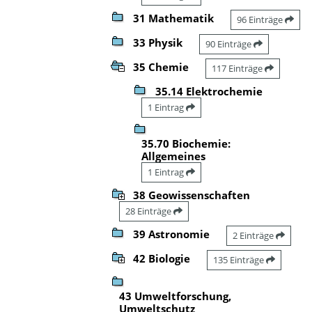
31 Mathematik
96 Einträge
33 Physik
90 Einträge
35 Chemie
117 Einträge
35.14 Elektrochemie
1 Eintrag
35.70 Biochemie:
Allgemeines
1 Eintrag
38 Geowissenschaften
28 Einträge
39 Astronomie
2 Einträge
42 Biologie
135 Einträge
43 Umweltforschung,
Umweltschutz