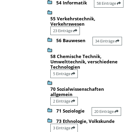
54 Informatik
58 Einträge
55 Verkehrstechnik,
Verkehrswesen
23 Einträge
56 Bauwesen
34 Einträge
58 Chemische Technik,
Umwelttechnik, verschiedene
Technologien
5 Einträge
70 Sozialwissenschaften
allgemein
2 Einträge
71 Soziologie
20 Einträge
73 Ethnologie, Volkskunde
3 Einträge