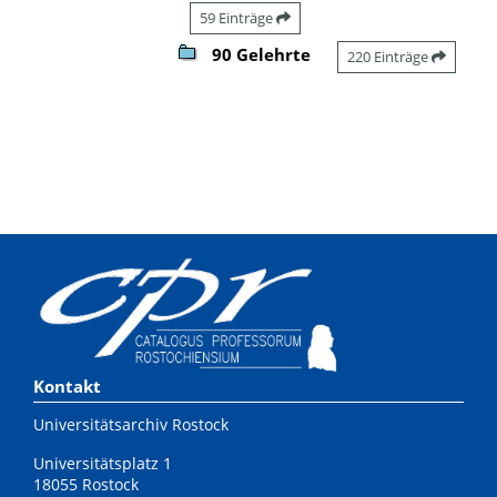
59 Einträge
90 Gelehrte
220 Einträge
Kontakt
Universitätsarchiv Rostock
Universitätsplatz 1
18055 Rostock