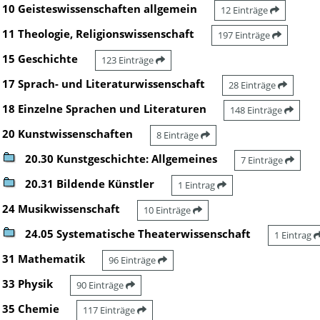
10 Geisteswissenschaften allgemein
12 Einträge
11 Theologie, Religionswissenschaft
197 Einträge
15 Geschichte
123 Einträge
17 Sprach- und Literaturwissenschaft
28 Einträge
18 Einzelne Sprachen und Literaturen
148 Einträge
20 Kunstwissenschaften
8 Einträge
20.30 Kunstgeschichte: Allgemeines
7 Einträge
20.31 Bildende Künstler
1 Eintrag
24 Musikwissenschaft
10 Einträge
24.05 Systematische Theaterwissenschaft
1 Eintrag
31 Mathematik
96 Einträge
33 Physik
90 Einträge
35 Chemie
117 Einträge