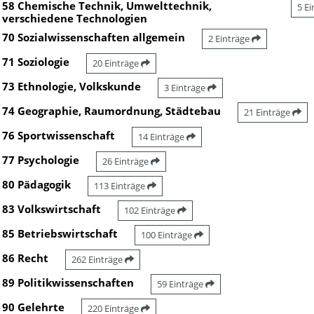
58 Chemische Technik, Umwelttechnik,
5 E
verschiedene Technologien
70 Sozialwissenschaften allgemein
2 Einträge
71 Soziologie
20 Einträge
73 Ethnologie, Volkskunde
3 Einträge
74 Geographie, Raumordnung, Städtebau
21 Einträge
76 Sportwissenschaft
14 Einträge
77 Psychologie
26 Einträge
80 Pädagogik
113 Einträge
83 Volkswirtschaft
102 Einträge
85 Betriebswirtschaft
100 Einträge
86 Recht
262 Einträge
89 Politikwissenschaften
59 Einträge
90 Gelehrte
220 Einträge