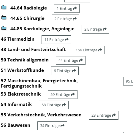
44.64 Radiologie
1 Eintrag
44.65 Chirurgie
2 Einträge
44.85 Kardiologie, Angiologie
2 Einträge
46 Tiermedizin
11 Einträge
48 Land- und Forstwirtschaft
156 Einträge
50 Technik allgemein
44 Einträge
51 Werkstoffkunde
6 Einträge
52 Maschinenbau, Energietechnik,
95 
Fertigungstechnik
53 Elektrotechnik
59 Einträge
54 Informatik
58 Einträge
55 Verkehrstechnik, Verkehrswesen
23 Einträge
56 Bauwesen
34 Einträge