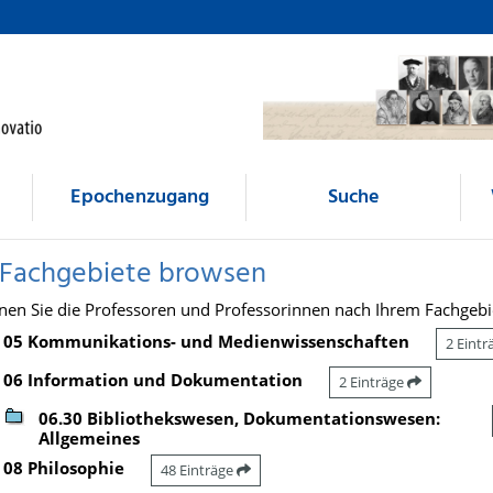
Epochenzugang
Suche
 Fachgebiete browsen
nen Sie die Professoren und Professorinnen nach Ihrem Fachgebi
05 Kommunikations- und Medienwissenschaften
2 Eint
06 Information und Dokumentation
2 Einträge
06.30 Bibliothekswesen, Dokumentationswesen:
Allgemeines
08 Philosophie
48 Einträge