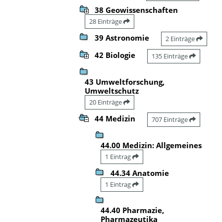
38 Geowissenschaften
28 Einträge
39 Astronomie
2 Einträge
42 Biologie
135 Einträge
43 Umweltforschung,
Umweltschutz
20 Einträge
44 Medizin
707 Einträge
44.00 Medizin: Allgemeines
1 Eintrag
44.34 Anatomie
1 Eintrag
44.40 Pharmazie,
Pharmazeutika