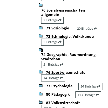
70 Sozialwissenschaften
allgemein
2 Einträge
71 Soziologie
20 Einträge
73 Ethnologie, Volkskunde
3 Einträge
74 Geographie, Raumordnung,
Städtebau
21 Einträge
76 Sportwissenschaft
14 Einträge
77 Psychologie
26 Einträge
80 Pädagogik
113 Einträge
83 Volkswirtschaft