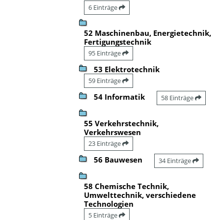
6 Einträge
52 Maschinenbau, Energietechnik,
Fertigungstechnik
95 Einträge
53 Elektrotechnik
59 Einträge
54 Informatik
58 Einträge
55 Verkehrstechnik,
Verkehrswesen
23 Einträge
56 Bauwesen
34 Einträge
58 Chemische Technik,
Umwelttechnik, verschiedene
Technologien
5 Einträge