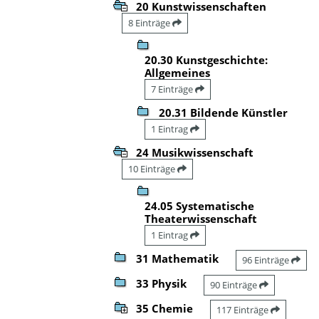
20 Kunstwissenschaften
8 Einträge
20.30 Kunstgeschichte:
Allgemeines
7 Einträge
20.31 Bildende Künstler
1 Eintrag
24 Musikwissenschaft
10 Einträge
24.05 Systematische
Theaterwissenschaft
1 Eintrag
31 Mathematik
96 Einträge
33 Physik
90 Einträge
35 Chemie
117 Einträge