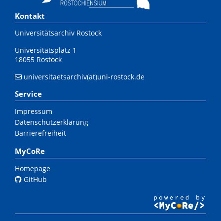
Kontakt
Universitätsarchiv Rostock
Universitätsplatz 1
18055 Rostock
universitaetsarchiv(at)uni-rostock.de
Service
Impressum
Datenschutzerklärung
Barrierefreiheit
MyCoRe
Homepage
GitHub