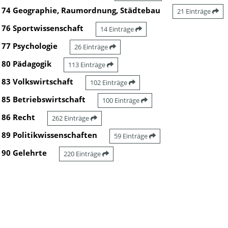
74 Geographie, Raumordnung, Städtebau
21 Einträge
76 Sportwissenschaft
14 Einträge
77 Psychologie
26 Einträge
80 Pädagogik
113 Einträge
83 Volkswirtschaft
102 Einträge
85 Betriebswirtschaft
100 Einträge
86 Recht
262 Einträge
89 Politikwissenschaften
59 Einträge
90 Gelehrte
220 Einträge