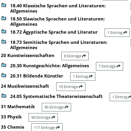
18.40 Klassische Sprachen und Literaturen:
Allgemeines
18.50 Slawische Sprachen und Literaturen:
Allgemeines
18.72 Ägyptische Sprache und Literatur
1 Eintrag
18.73 Semitische Sprachen und Literaturen:
Allgemeines
20 Kunstwissenschaften
8 Einträge
20.30 Kunstgeschichte: Allgemeines
7 Einträge
20.31 Bildende Künstler
1 Eintrag
24 Musikwissenschaft
10 Einträge
24.05 Systematische Theaterwissenschaft
1 Eintrag
31 Mathematik
96 Einträge
33 Physik
90 Einträge
35 Chemie
117 Einträge