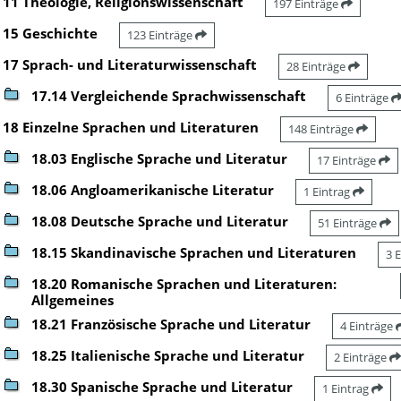
11 Theologie, Religionswissenschaft
197 Einträge
15 Geschichte
123 Einträge
17 Sprach- und Literaturwissenschaft
28 Einträge
17.14 Vergleichende Sprachwissenschaft
6 Einträge
18 Einzelne Sprachen und Literaturen
148 Einträge
18.03 Englische Sprache und Literatur
17 Einträge
18.06 Angloamerikanische Literatur
1 Eintrag
18.08 Deutsche Sprache und Literatur
51 Einträge
18.15 Skandinavische Sprachen und Literaturen
3 
18.20 Romanische Sprachen und Literaturen:
Allgemeines
18.21 Französische Sprache und Literatur
4 Einträge
18.25 Italienische Sprache und Literatur
2 Einträge
18.30 Spanische Sprache und Literatur
1 Eintrag