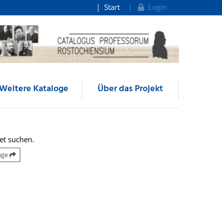
Start
Login
Weitere Kataloge
Über das Projekt
et suchen.
räge