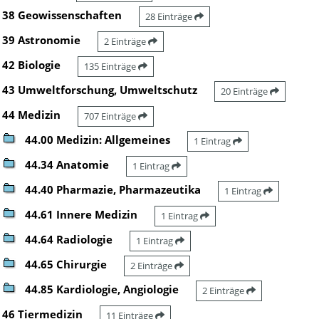
38 Geowissenschaften
28 Einträge
39 Astronomie
2 Einträge
42 Biologie
135 Einträge
43 Umweltforschung, Umweltschutz
20 Einträge
44 Medizin
707 Einträge
44.00 Medizin: Allgemeines
1 Eintrag
44.34 Anatomie
1 Eintrag
44.40 Pharmazie, Pharmazeutika
1 Eintrag
44.61 Innere Medizin
1 Eintrag
44.64 Radiologie
1 Eintrag
44.65 Chirurgie
2 Einträge
44.85 Kardiologie, Angiologie
2 Einträge
46 Tiermedizin
11 Einträge