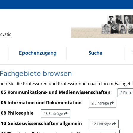
Epochenzugang
Suche
 Fachgebiete browsen
nen Sie die Professoren und Professorinnen nach Ihrem Fachgebi
05 Kommunikations- und Medienwissenschaften
2 Eint
06 Information und Dokumentation
2 Einträge
08 Philosophie
48 Einträge
10 Geisteswissenschaften allgemein
12 Einträge