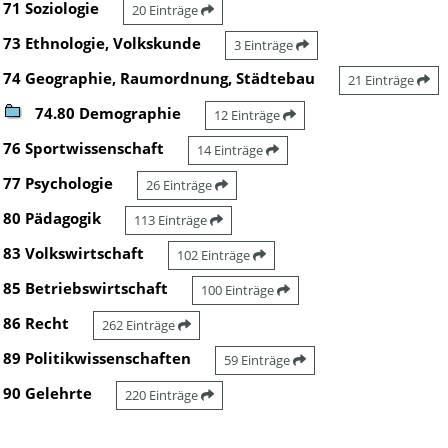
71 Soziologie
20 Einträge
73 Ethnologie, Volkskunde
3 Einträge
74 Geographie, Raumordnung, Städtebau
21 Einträge
74.80 Demographie
12 Einträge
76 Sportwissenschaft
14 Einträge
77 Psychologie
26 Einträge
80 Pädagogik
113 Einträge
83 Volkswirtschaft
102 Einträge
85 Betriebswirtschaft
100 Einträge
86 Recht
262 Einträge
89 Politikwissenschaften
59 Einträge
90 Gelehrte
220 Einträge