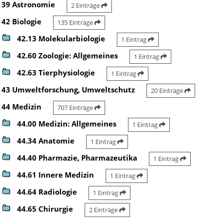
39 Astronomie
2 Einträge
42 Biologie
135 Einträge
42.13 Molekularbiologie
1 Eintrag
42.60 Zoologie: Allgemeines
1 Eintrag
42.63 Tierphysiologie
1 Eintrag
43 Umweltforschung, Umweltschutz
20 Einträge
44 Medizin
707 Einträge
44.00 Medizin: Allgemeines
1 Eintrag
44.34 Anatomie
1 Eintrag
44.40 Pharmazie, Pharmazeutika
1 Eintrag
44.61 Innere Medizin
1 Eintrag
44.64 Radiologie
1 Eintrag
44.65 Chirurgie
2 Einträge