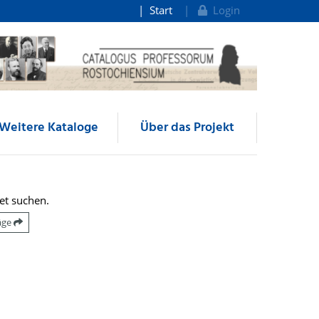
Start
Login
Weitere Kataloge
Über das Projekt
et suchen.
räge