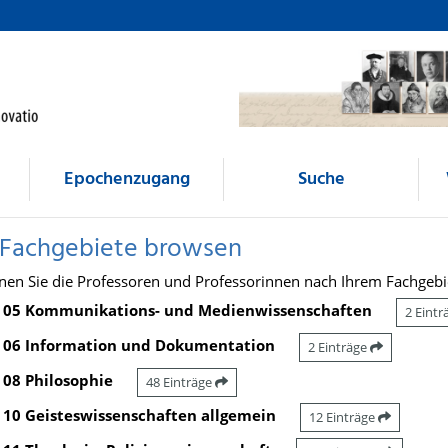
Epochenzugang
Suche
 Fachgebiete browsen
nen Sie die Professoren und Professorinnen nach Ihrem Fachgebi
05 Kommunikations- und Medienwissenschaften
2 Eint
06 Information und Dokumentation
2 Einträge
08 Philosophie
48 Einträge
10 Geisteswissenschaften allgemein
12 Einträge