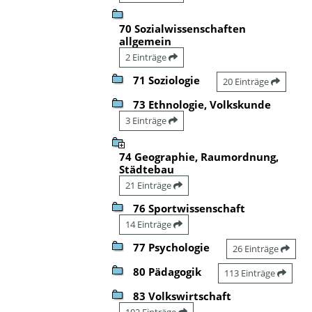
70 Sozialwissenschaften
allgemein
2 Einträge
71 Soziologie
20 Einträge
73 Ethnologie, Volkskunde
3 Einträge
74 Geographie, Raumordnung,
Städtebau
21 Einträge
76 Sportwissenschaft
14 Einträge
77 Psychologie
26 Einträge
80 Pädagogik
113 Einträge
83 Volkswirtschaft
102 Einträge