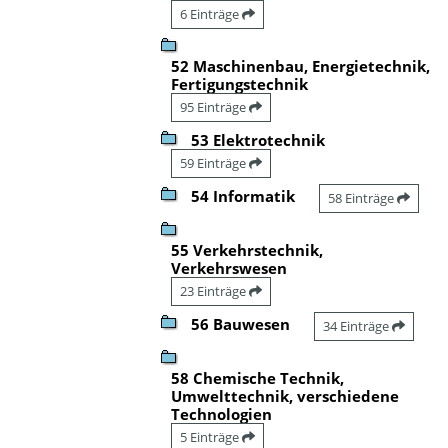
6 Einträge
52 Maschinenbau, Energietechnik,
Fertigungstechnik
95 Einträge
53 Elektrotechnik
59 Einträge
54 Informatik
58 Einträge
55 Verkehrstechnik,
Verkehrswesen
23 Einträge
56 Bauwesen
34 Einträge
58 Chemische Technik,
Umwelttechnik, verschiedene
Technologien
5 Einträge