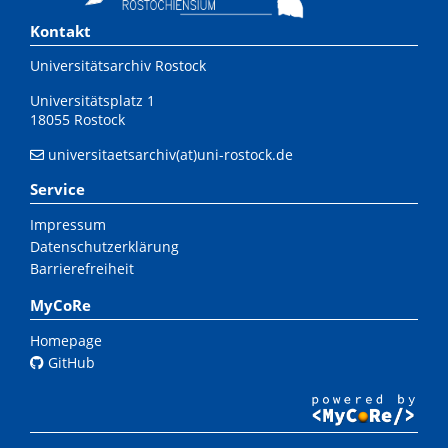
Kontakt
Universitätsarchiv Rostock
Universitätsplatz 1
18055 Rostock
universitaetsarchiv(at)uni-rostock.de
Service
Impressum
Datenschutzerklärung
Barrierefreiheit
MyCoRe
Homepage
GitHub