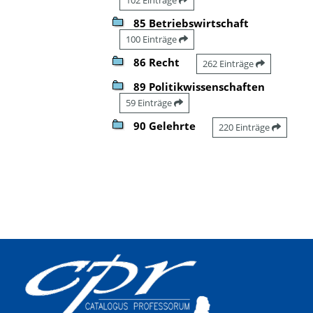
85 Betriebswirtschaft
100 Einträge
86 Recht
262 Einträge
89 Politikwissenschaften
59 Einträge
90 Gelehrte
220 Einträge