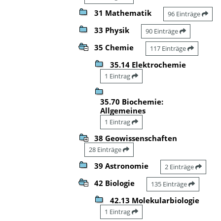
31 Mathematik
96 Einträge
33 Physik
90 Einträge
35 Chemie
117 Einträge
35.14 Elektrochemie
1 Eintrag
35.70 Biochemie:
Allgemeines
1 Eintrag
38 Geowissenschaften
28 Einträge
39 Astronomie
2 Einträge
42 Biologie
135 Einträge
42.13 Molekularbiologie
1 Eintrag