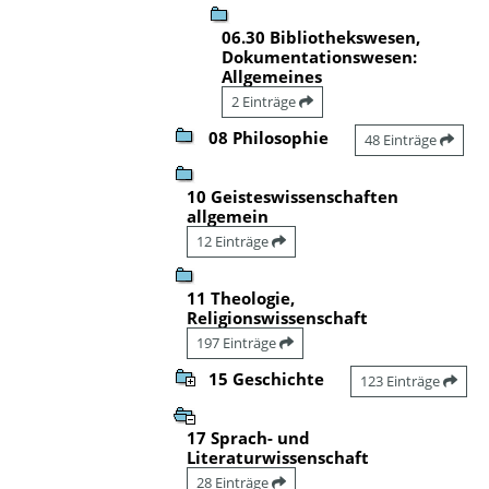
06.30 Bibliothekswesen,
Dokumentationswesen:
Allgemeines
2 Einträge
08 Philosophie
48 Einträge
10 Geisteswissenschaften
allgemein
12 Einträge
11 Theologie,
Religionswissenschaft
197 Einträge
15 Geschichte
123 Einträge
17 Sprach- und
Literaturwissenschaft
28 Einträge