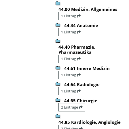
44.00 Medizin: Allgemeines
1 Eintrag
44.34 Anatomie
1 Eintrag
44.40 Pharmazie,
Pharmazeutika
1 Eintrag
44.61 Innere Medizin
1 Eintrag
44.64 Radiologie
1 Eintrag
44.65 Chirurgie
2 Einträge
44.85 Kardiologie, Angiologie
2 Einträge