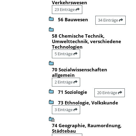
Verkehrswesen
23 Einträge
56 Bauwesen
34 Einträge
58 Chemische Technik,
Umwelttechnik, verschiedene
Technologien
5 Einträge
70 Sozialwissenschaften
allgemein
2 Einträge
71 Soziologie
20 Einträge
73 Ethnologie, Volkskunde
3 Einträge
74 Geographie, Raumordnung,
Städtebau