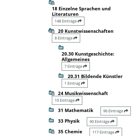
18 Einzelne Sprachen und
Literaturen
148 Einträge
20 Kunstwissenschaften
8 Einträge
20.30 Kunstgeschichte:
Allgemeines
7 Einträge
20.31 Bildende Künstler
1 Eintrag
24 Musikwissenschaft
10 Einträge
31 Mathematik
96 Einträge
33 Physik
90 Einträge
35 Chemie
117 Einträge