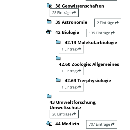
38 Geowissenschaften
28 Einträge
39 Astronomie
2 Einträge
42 Biologie
135 Einträge
42.13 Molekularbiologie
1 Eintrag
42.60 Zoologie: Allgemeines
1 Eintrag
42.63 Tierphysiologie
1 Eintrag
43 Umweltforschung,
Umweltschutz
20 Einträge
44 Medizin
707 Einträge