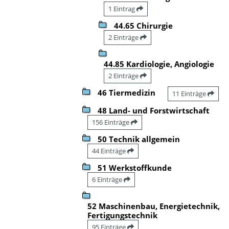
1 Eintrag
44.65 Chirurgie
2 Einträge
44.85 Kardiologie, Angiologie
2 Einträge
46 Tiermedizin
11 Einträge
48 Land- und Forstwirtschaft
156 Einträge
50 Technik allgemein
44 Einträge
51 Werkstoffkunde
6 Einträge
52 Maschinenbau, Energietechnik,
Fertigungstechnik
95 Einträge