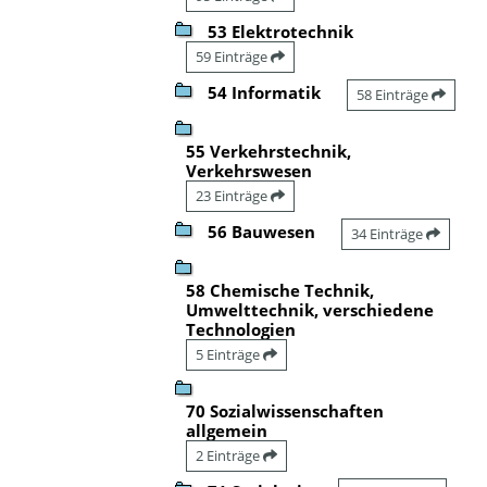
53 Elektrotechnik
59 Einträge
54 Informatik
58 Einträge
55 Verkehrstechnik,
Verkehrswesen
23 Einträge
56 Bauwesen
34 Einträge
58 Chemische Technik,
Umwelttechnik, verschiedene
Technologien
5 Einträge
70 Sozialwissenschaften
allgemein
2 Einträge