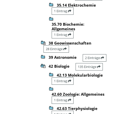
35.14 Elektrochemie
1 Eintrag
35.70 Biochemie:
Allgemeines
1 Eintrag
38 Geowissenschaften
28 Einträge
39 Astronomie
2 Einträge
42 Biologie
135 Einträge
42.13 Molekularbiologie
1 Eintrag
42.60 Zoologie: Allgemeines
1 Eintrag
42.63 Tierphysiologie