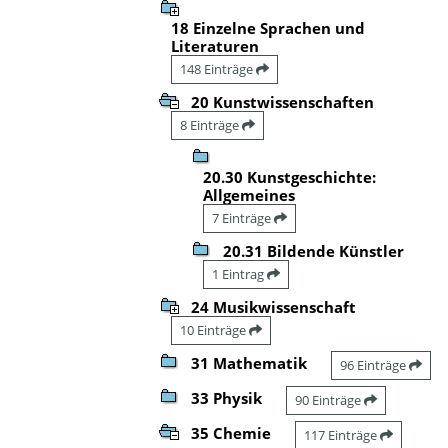
18 Einzelne Sprachen und
Literaturen
148 Einträge
20 Kunstwissenschaften
8 Einträge
20.30 Kunstgeschichte:
Allgemeines
7 Einträge
20.31 Bildende Künstler
1 Eintrag
24 Musikwissenschaft
10 Einträge
31 Mathematik
96 Einträge
33 Physik
90 Einträge
35 Chemie
117 Einträge