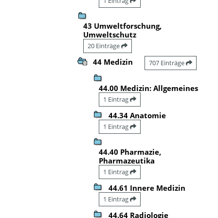
1 Eintrag
43 Umweltforschung,
Umweltschutz
20 Einträge
44 Medizin
707 Einträge
44.00 Medizin: Allgemeines
1 Eintrag
44.34 Anatomie
1 Eintrag
44.40 Pharmazie,
Pharmazeutika
1 Eintrag
44.61 Innere Medizin
1 Eintrag
44.64 Radiologie