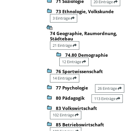
71 Soziologie
20 Einträge
73 Ethnologie, Volkskunde
3 Einträge
74 Geographie, Raumordnung,
Städtebau
21 Einträge
74.80 Demographie
12 Einträge
76 Sportwissenschaft
14 Einträge
77 Psychologie
26 Einträge
80 Pädagogik
113 Einträge
83 Volkswirtschaft
102 Einträge
85 Betriebswirtschaft