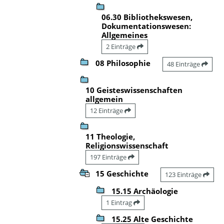
06.30 Bibliothekswesen,
Dokumentationswesen:
Allgemeines
2 Einträge
08 Philosophie
48 Einträge
10 Geisteswissenschaften
allgemein
12 Einträge
11 Theologie,
Religionswissenschaft
197 Einträge
15 Geschichte
123 Einträge
15.15 Archäologie
1 Eintrag
15.25 Alte Geschichte