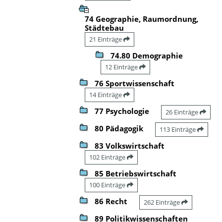
74 Geographie, Raumordnung,
Städtebau
21 Einträge
74.80 Demographie
12 Einträge
76 Sportwissenschaft
14 Einträge
77 Psychologie
26 Einträge
80 Pädagogik
113 Einträge
83 Volkswirtschaft
102 Einträge
85 Betriebswirtschaft
100 Einträge
86 Recht
262 Einträge
89 Politikwissenschaften