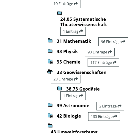
10 Einträge
24.05 Systematische
Theaterwissenschaft
1 Eintrag
31 Mathematik
96 Einträge
33 Physik
90 Einträge
35 Chemie
117 Einträge
38 Geowissenschaften
28 Einträge
38.73 Geodäsie
1 Eintrag
39 Astronomie
2 Einträge
42 Biologie
135 Einträge
43 Umweltforschung,