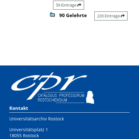
59 Einträge
90 Gelehrte
220 Einträge
Kontakt
Universitätsarchiv Rostock
Universitätsplatz 1
18055 Rostock