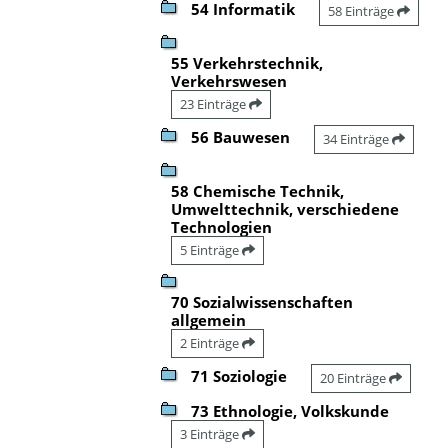
54 Informatik
58 Einträge
55 Verkehrstechnik,
Verkehrswesen
23 Einträge
56 Bauwesen
34 Einträge
58 Chemische Technik,
Umwelttechnik, verschiedene
Technologien
5 Einträge
70 Sozialwissenschaften
allgemein
2 Einträge
71 Soziologie
20 Einträge
73 Ethnologie, Volkskunde
3 Einträge