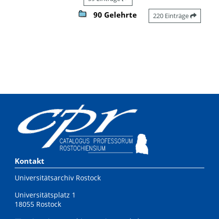
90 Gelehrte
220 Einträge
Kontakt
Universitätsarchiv Rostock
Universitätsplatz 1
18055 Rostock