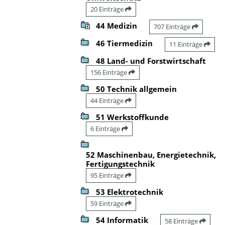
20 Einträge
44 Medizin
707 Einträge
46 Tiermedizin
11 Einträge
48 Land- und Forstwirtschaft
156 Einträge
50 Technik allgemein
44 Einträge
51 Werkstoffkunde
6 Einträge
52 Maschinenbau, Energietechnik,
Fertigungstechnik
95 Einträge
53 Elektrotechnik
59 Einträge
54 Informatik
58 Einträge