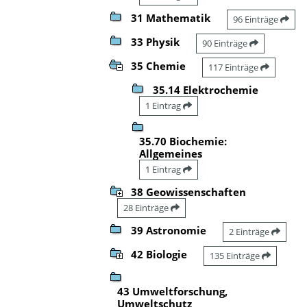
31 Mathematik
96 Einträge
33 Physik
90 Einträge
35 Chemie
117 Einträge
35.14 Elektrochemie
1 Eintrag
35.70 Biochemie:
Allgemeines
1 Eintrag
38 Geowissenschaften
28 Einträge
39 Astronomie
2 Einträge
42 Biologie
135 Einträge
43 Umweltforschung,
Umweltschutz