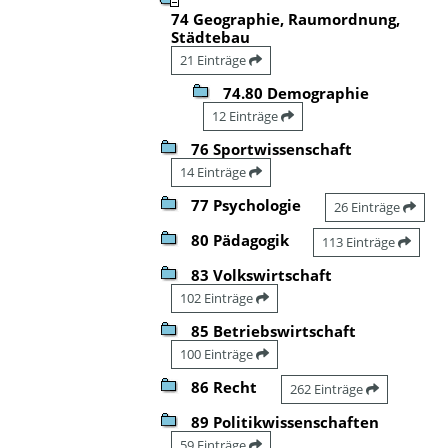
74 Geographie, Raumordnung,
Städtebau
21 Einträge
74.80 Demographie
12 Einträge
76 Sportwissenschaft
14 Einträge
77 Psychologie
26 Einträge
80 Pädagogik
113 Einträge
83 Volkswirtschaft
102 Einträge
85 Betriebswirtschaft
100 Einträge
86 Recht
262 Einträge
89 Politikwissenschaften
59 Einträge