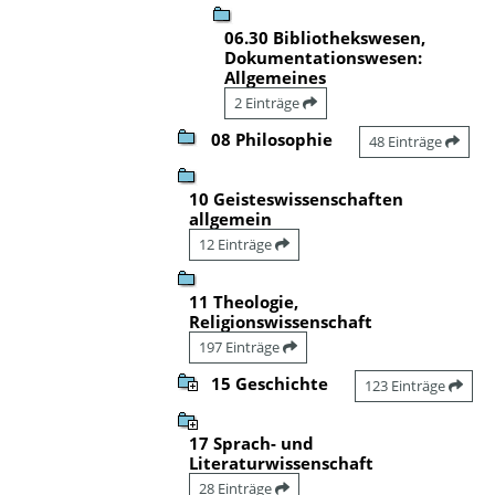
06.30 Bibliothekswesen,
Dokumentationswesen:
Allgemeines
2 Einträge
08 Philosophie
48 Einträge
10 Geisteswissenschaften
allgemein
12 Einträge
11 Theologie,
Religionswissenschaft
197 Einträge
15 Geschichte
123 Einträge
17 Sprach- und
Literaturwissenschaft
28 Einträge