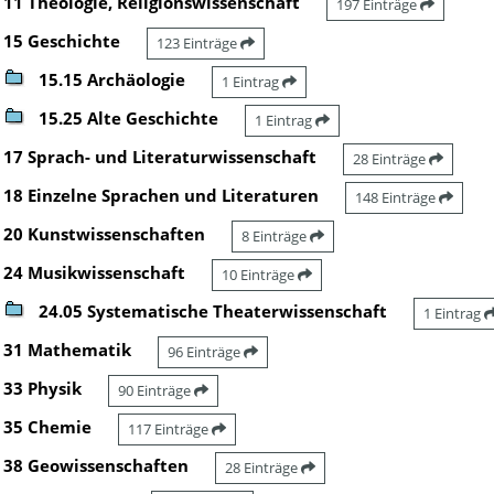
11 Theologie, Religionswissenschaft
197 Einträge
15 Geschichte
123 Einträge
15.15 Archäologie
1 Eintrag
15.25 Alte Geschichte
1 Eintrag
17 Sprach- und Literaturwissenschaft
28 Einträge
18 Einzelne Sprachen und Literaturen
148 Einträge
20 Kunstwissenschaften
8 Einträge
24 Musikwissenschaft
10 Einträge
24.05 Systematische Theaterwissenschaft
1 Eintrag
31 Mathematik
96 Einträge
33 Physik
90 Einträge
35 Chemie
117 Einträge
38 Geowissenschaften
28 Einträge