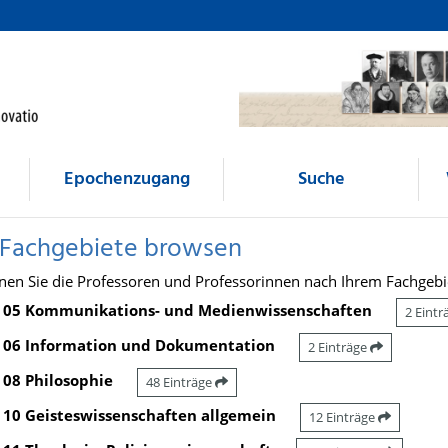
Epochenzugang
Suche
 Fachgebiete browsen
nen Sie die Professoren und Professorinnen nach Ihrem Fachgebi
05 Kommunikations- und Medienwissenschaften
2 Eint
06 Information und Dokumentation
2 Einträge
08 Philosophie
48 Einträge
10 Geisteswissenschaften allgemein
12 Einträge