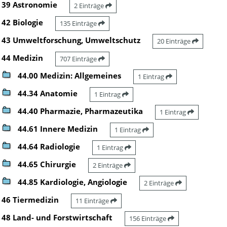
39 Astronomie
2 Einträge
42 Biologie
135 Einträge
43 Umweltforschung, Umweltschutz
20 Einträge
44 Medizin
707 Einträge
44.00 Medizin: Allgemeines
1 Eintrag
44.34 Anatomie
1 Eintrag
44.40 Pharmazie, Pharmazeutika
1 Eintrag
44.61 Innere Medizin
1 Eintrag
44.64 Radiologie
1 Eintrag
44.65 Chirurgie
2 Einträge
44.85 Kardiologie, Angiologie
2 Einträge
46 Tiermedizin
11 Einträge
48 Land- und Forstwirtschaft
156 Einträge