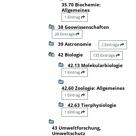
35.70 Biochemie:
Allgemeines
1 Eintrag
38 Geowissenschaften
28 Einträge
39 Astronomie
2 Einträge
42 Biologie
135 Einträge
42.13 Molekularbiologie
1 Eintrag
42.60 Zoologie: Allgemeines
1 Eintrag
42.63 Tierphysiologie
1 Eintrag
43 Umweltforschung,
Umweltschutz