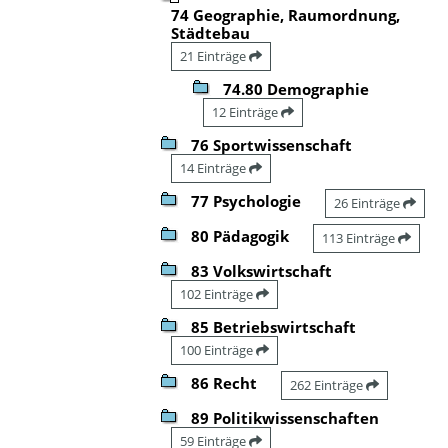
74 Geographie, Raumordnung,
Städtebau
21 Einträge
74.80 Demographie
12 Einträge
76 Sportwissenschaft
14 Einträge
77 Psychologie
26 Einträge
80 Pädagogik
113 Einträge
83 Volkswirtschaft
102 Einträge
85 Betriebswirtschaft
100 Einträge
86 Recht
262 Einträge
89 Politikwissenschaften
59 Einträge