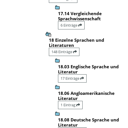
17.14 Vergleichende
Sprachwissenschaft
6 Einträge
18 Einzelne Sprachen und
Literaturen
148 Einträge
18.03 Englische Sprache und
Literatur
17 Einträge
18.06 Angloamerikanische
Literatur
1 Eintrag
18.08 Deutsche Sprache und
Literatur