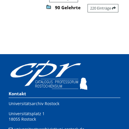
90 Gelehrte
220 Einträge
Kontakt
Universitätsarchiv Rostock
Universitätsplatz 1
18055 Rostock