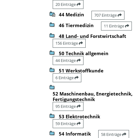
20 Einträge
44 Medizin
707 Einträge
46 Tiermedizin
11 Einträge
48 Land- und Forstwirtschaft
156 Einträge
50 Technik allgemein
44 Einträge
51 Werkstoffkunde
6 Einträge
52 Maschinenbau, Energietechnik,
Fertigungstechnik
95 Einträge
53 Elektrotechnik
59 Einträge
54 Informatik
58 Einträge