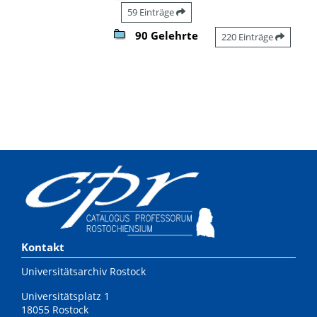
59 Einträge
90 Gelehrte
220 Einträge
Kontakt
Universitätsarchiv Rostock
Universitätsplatz 1
18055 Rostock