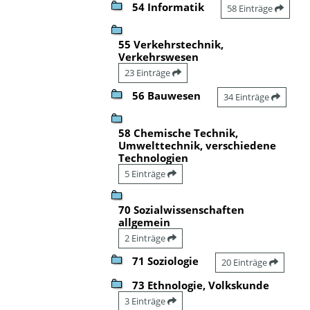
54 Informatik
58 Einträge
55 Verkehrstechnik,
Verkehrswesen
23 Einträge
56 Bauwesen
34 Einträge
58 Chemische Technik,
Umwelttechnik, verschiedene
Technologien
5 Einträge
70 Sozialwissenschaften
allgemein
2 Einträge
71 Soziologie
20 Einträge
73 Ethnologie, Volkskunde
3 Einträge