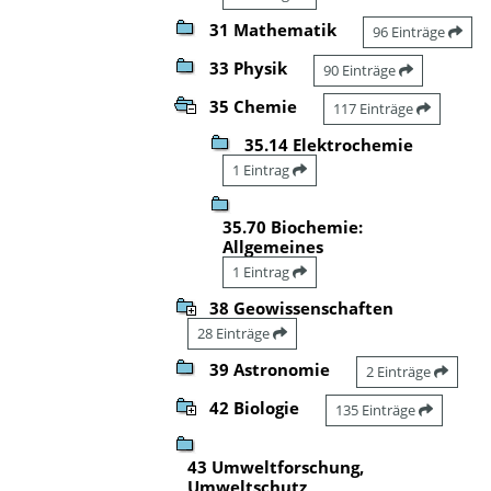
31 Mathematik
96 Einträge
33 Physik
90 Einträge
35 Chemie
117 Einträge
35.14 Elektrochemie
1 Eintrag
35.70 Biochemie:
Allgemeines
1 Eintrag
38 Geowissenschaften
28 Einträge
39 Astronomie
2 Einträge
42 Biologie
135 Einträge
43 Umweltforschung,
Umweltschutz