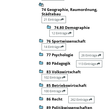
74 Geographie, Raumordnung,
Städtebau
21 Einträge
74.80 Demographie
12 Einträge
76 Sportwissenschaft
14 Einträge
77 Psychologie
26 Einträge
80 Pädagogik
113 Einträge
83 Volkswirtschaft
102 Einträge
85 Betriebswirtschaft
100 Einträge
86 Recht
262 Einträge
89 Politikwissenschaften