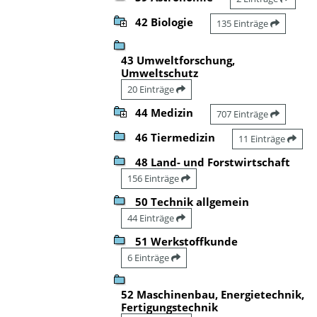
42 Biologie
135 Einträge
43 Umweltforschung,
Umweltschutz
20 Einträge
44 Medizin
707 Einträge
46 Tiermedizin
11 Einträge
48 Land- und Forstwirtschaft
156 Einträge
50 Technik allgemein
44 Einträge
51 Werkstoffkunde
6 Einträge
52 Maschinenbau, Energietechnik,
Fertigungstechnik