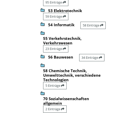
95 Einträge
53 Elektrotechnik
59 Einträge
54 Informatik
58 Einträge
55 Verkehrstechnik,
Verkehrswesen
23 Einträge
56 Bauwesen
34 Einträge
58 Chemische Technik,
Umwelttechnik, verschiedene
Technologien
5 Einträge
70 Sozialwissenschaften
allgemein
2 Einträge