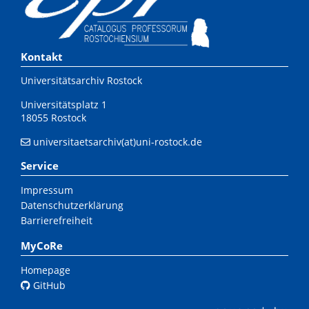
Kontakt
Universitätsarchiv Rostock
Universitätsplatz 1
18055 Rostock
universitaetsarchiv(at)uni-rostock.de
Service
Impressum
Datenschutzerklärung
Barrierefreiheit
MyCoRe
Homepage
GitHub