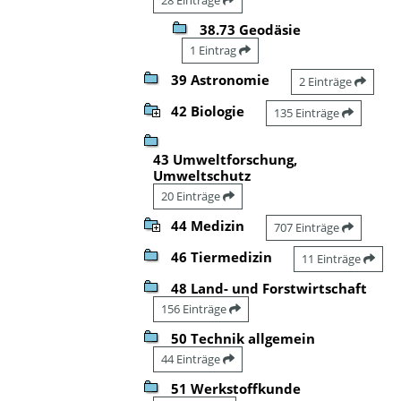
38.73 Geodäsie
1 Eintrag
39 Astronomie
2 Einträge
42 Biologie
135 Einträge
43 Umweltforschung,
Umweltschutz
20 Einträge
44 Medizin
707 Einträge
46 Tiermedizin
11 Einträge
48 Land- und Forstwirtschaft
156 Einträge
50 Technik allgemein
44 Einträge
51 Werkstoffkunde