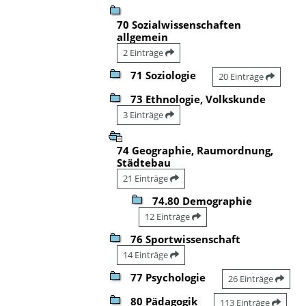
70 Sozialwissenschaften
allgemein
2 Einträge
71 Soziologie
20 Einträge
73 Ethnologie, Volkskunde
3 Einträge
74 Geographie, Raumordnung,
Städtebau
21 Einträge
74.80 Demographie
12 Einträge
76 Sportwissenschaft
14 Einträge
77 Psychologie
26 Einträge
80 Pädagogik
113 Einträge