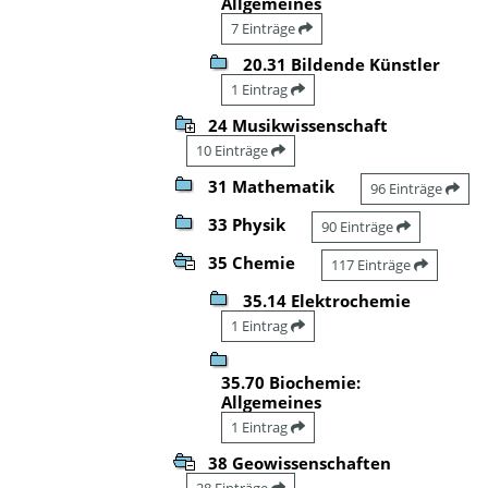
Allgemeines
7 Einträge
20.31 Bildende Künstler
1 Eintrag
24 Musikwissenschaft
10 Einträge
31 Mathematik
96 Einträge
33 Physik
90 Einträge
35 Chemie
117 Einträge
35.14 Elektrochemie
1 Eintrag
35.70 Biochemie:
Allgemeines
1 Eintrag
38 Geowissenschaften
28 Einträge