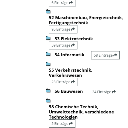
6 Einträge
52 Maschinenbau, Energietechnik,
Fertigungstechnik
95 Einträge
53 Elektrotechnik
59 Einträge
54 Informatik
58 Einträge
55 Verkehrstechnik,
Verkehrswesen
23 Einträge
56 Bauwesen
34 Einträge
58 Chemische Technik,
Umwelttechnik, verschiedene
Technologien
5 Einträge