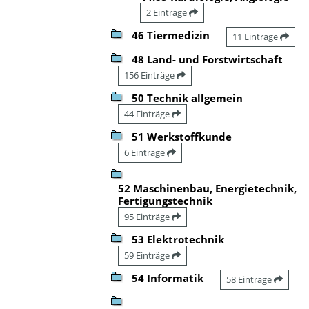
2 Einträge
46 Tiermedizin
11 Einträge
48 Land- und Forstwirtschaft
156 Einträge
50 Technik allgemein
44 Einträge
51 Werkstoffkunde
6 Einträge
52 Maschinenbau, Energietechnik,
Fertigungstechnik
95 Einträge
53 Elektrotechnik
59 Einträge
54 Informatik
58 Einträge