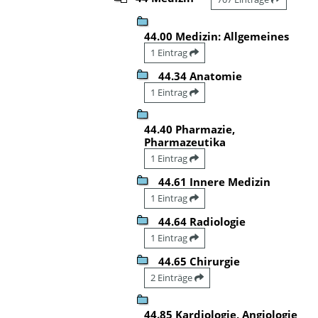
44.00 Medizin: Allgemeines
1 Eintrag
44.34 Anatomie
1 Eintrag
44.40 Pharmazie,
Pharmazeutika
1 Eintrag
44.61 Innere Medizin
1 Eintrag
44.64 Radiologie
1 Eintrag
44.65 Chirurgie
2 Einträge
44.85 Kardiologie, Angiologie