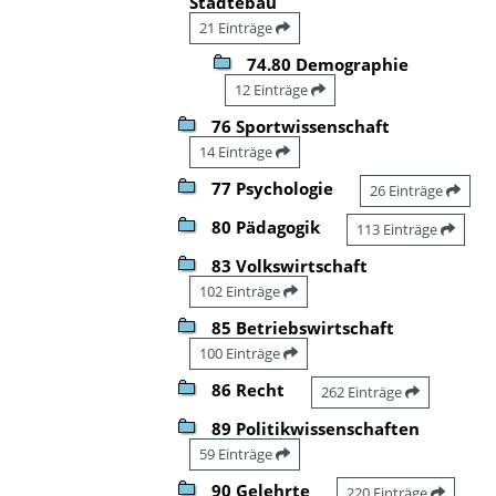
Städtebau
21 Einträge
74.80 Demographie
12 Einträge
76 Sportwissenschaft
14 Einträge
77 Psychologie
26 Einträge
80 Pädagogik
113 Einträge
83 Volkswirtschaft
102 Einträge
85 Betriebswirtschaft
100 Einträge
86 Recht
262 Einträge
89 Politikwissenschaften
59 Einträge
90 Gelehrte
220 Einträge