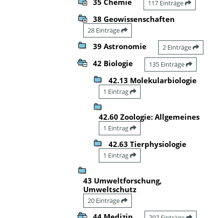
35 Chemie
117 Einträge
38 Geowissenschaften
28 Einträge
39 Astronomie
2 Einträge
42 Biologie
135 Einträge
42.13 Molekularbiologie
1 Eintrag
42.60 Zoologie: Allgemeines
1 Eintrag
42.63 Tierphysiologie
1 Eintrag
43 Umweltforschung,
Umweltschutz
20 Einträge
44 Medizin
707 Einträge