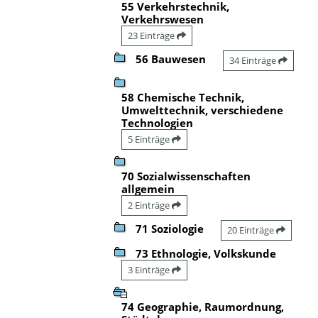
55 Verkehrstechnik,
Verkehrswesen
23 Einträge
56 Bauwesen
34 Einträge
58 Chemische Technik,
Umwelttechnik, verschiedene
Technologien
5 Einträge
70 Sozialwissenschaften
allgemein
2 Einträge
71 Soziologie
20 Einträge
73 Ethnologie, Volkskunde
3 Einträge
74 Geographie, Raumordnung,