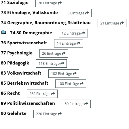
71 Soziologie
20 Einträge
73 Ethnologie, Volkskunde
3 Einträge
74 Geographie, Raumordnung, Städtebau
21 Einträge
74.80 Demographie
12 Einträge
76 Sportwissenschaft
14 Einträge
77 Psychologie
26 Einträge
80 Pädagogik
113 Einträge
83 Volkswirtschaft
102 Einträge
85 Betriebswirtschaft
100 Einträge
86 Recht
262 Einträge
89 Politikwissenschaften
59 Einträge
90 Gelehrte
220 Einträge