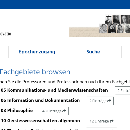
Epochenzugang
Suche
 Fachgebiete browsen
nen Sie die Professoren und Professorinnen nach Ihrem Fachgebi
05 Kommunikations- und Medienwissenschaften
2 Eint
06 Information und Dokumentation
2 Einträge
08 Philosophie
48 Einträge
10 Geisteswissenschaften allgemein
12 Einträge