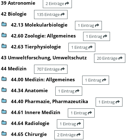
39 Astronomie
2 Einträge
42 Biologie
135 Einträge
42.13 Molekularbiologie
1 Eintrag
42.60 Zoologie: Allgemeines
1 Eintrag
42.63 Tierphysiologie
1 Eintrag
43 Umweltforschung, Umweltschutz
20 Einträge
44 Medizin
707 Einträge
44.00 Medizin: Allgemeines
1 Eintrag
44.34 Anatomie
1 Eintrag
44.40 Pharmazie, Pharmazeutika
1 Eintrag
44.61 Innere Medizin
1 Eintrag
44.64 Radiologie
1 Eintrag
44.65 Chirurgie
2 Einträge