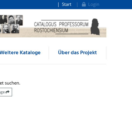
Start
Login
Weitere Kataloge
Über das Projekt
et suchen.
räge