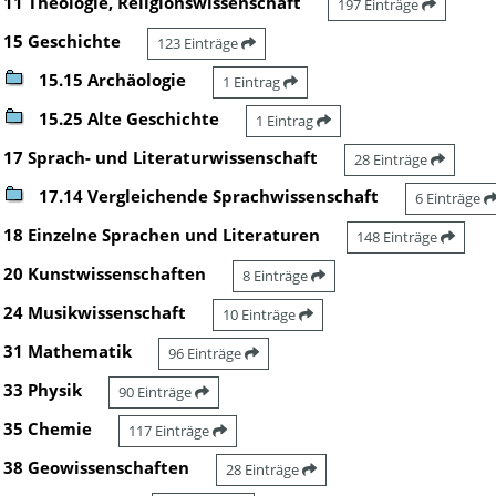
11 Theologie, Religionswissenschaft
197 Einträge
15 Geschichte
123 Einträge
15.15 Archäologie
1 Eintrag
15.25 Alte Geschichte
1 Eintrag
17 Sprach- und Literaturwissenschaft
28 Einträge
17.14 Vergleichende Sprachwissenschaft
6 Einträge
18 Einzelne Sprachen und Literaturen
148 Einträge
20 Kunstwissenschaften
8 Einträge
24 Musikwissenschaft
10 Einträge
31 Mathematik
96 Einträge
33 Physik
90 Einträge
35 Chemie
117 Einträge
38 Geowissenschaften
28 Einträge