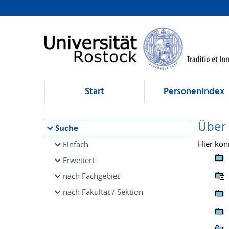
Browsen
direkt zum Inhalt
Start
Personenindex
Über
Suche
Hier kön
Einfach
Erweitert
nach Fachgebiet
nach Fakultät / Sektion