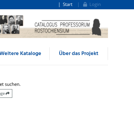
Start
Login
Weitere Kataloge
Über das Projekt
et suchen.
räge