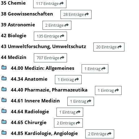
35 Chemie
117 Einträge
38 Geowissenschaften
28 Einträge
39 Astronomie
2 Einträge
42 Biologie
135 Einträge
43 Umweltforschung, Umweltschutz
20 Einträge
44 Medizin
707 Einträge
44.00 Medizin: Allgemeines
1 Eintrag
44.34 Anatomie
1 Eintrag
44.40 Pharmazie, Pharmazeutika
1 Eintrag
44.61 Innere Medizin
1 Eintrag
44.64 Radiologie
1 Eintrag
44.65 Chirurgie
2 Einträge
44.85 Kardiologie, Angiologie
2 Einträge