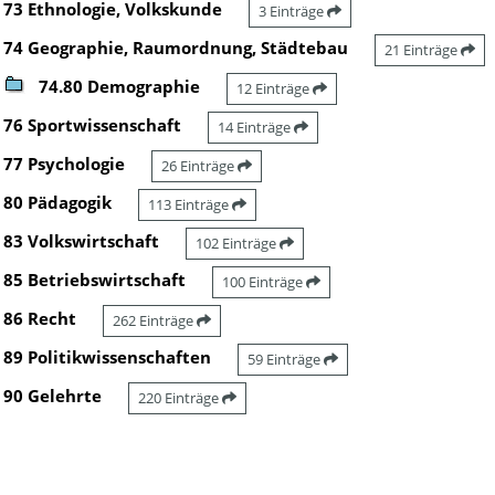
73 Ethnologie, Volkskunde
3 Einträge
74 Geographie, Raumordnung, Städtebau
21 Einträge
74.80 Demographie
12 Einträge
76 Sportwissenschaft
14 Einträge
77 Psychologie
26 Einträge
80 Pädagogik
113 Einträge
83 Volkswirtschaft
102 Einträge
85 Betriebswirtschaft
100 Einträge
86 Recht
262 Einträge
89 Politikwissenschaften
59 Einträge
90 Gelehrte
220 Einträge