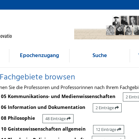
Epochenzugang
Suche
 Fachgebiete browsen
nen Sie die Professoren und Professorinnen nach Ihrem Fachgebi
05 Kommunikations- und Medienwissenschaften
2 Eint
06 Information und Dokumentation
2 Einträge
08 Philosophie
48 Einträge
10 Geisteswissenschaften allgemein
12 Einträge