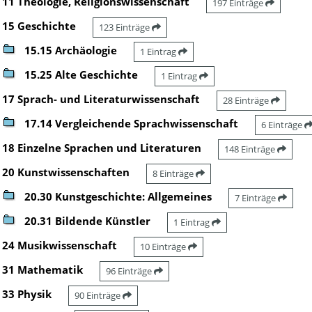
11 Theologie, Religionswissenschaft
197 Einträge
15 Geschichte
123 Einträge
15.15 Archäologie
1 Eintrag
15.25 Alte Geschichte
1 Eintrag
17 Sprach- und Literaturwissenschaft
28 Einträge
17.14 Vergleichende Sprachwissenschaft
6 Einträge
18 Einzelne Sprachen und Literaturen
148 Einträge
20 Kunstwissenschaften
8 Einträge
20.30 Kunstgeschichte: Allgemeines
7 Einträge
20.31 Bildende Künstler
1 Eintrag
24 Musikwissenschaft
10 Einträge
31 Mathematik
96 Einträge
33 Physik
90 Einträge