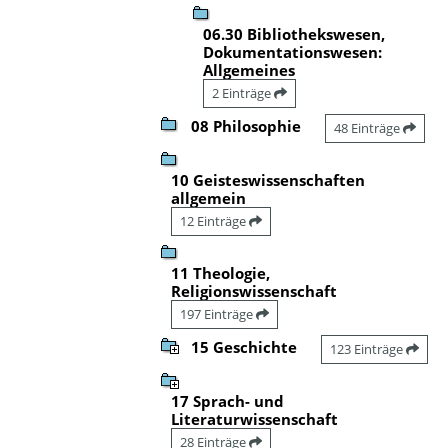
06.30 Bibliothekswesen,
Dokumentationswesen:
Allgemeines
2 Einträge
08 Philosophie
48 Einträge
10 Geisteswissenschaften
allgemein
12 Einträge
11 Theologie,
Religionswissenschaft
197 Einträge
15 Geschichte
123 Einträge
17 Sprach- und
Literaturwissenschaft
28 Einträge