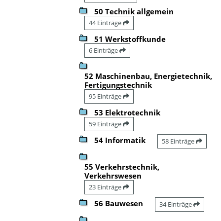
50 Technik allgemein
44 Einträge
51 Werkstoffkunde
6 Einträge
52 Maschinenbau, Energietechnik,
Fertigungstechnik
95 Einträge
53 Elektrotechnik
59 Einträge
54 Informatik
58 Einträge
55 Verkehrstechnik,
Verkehrswesen
23 Einträge
56 Bauwesen
34 Einträge