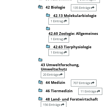
42 Biologie
135 Einträge
42.13 Molekularbiologie
1 Eintrag
42.60 Zoologie: Allgemeines
1 Eintrag
42.63 Tierphysiologie
1 Eintrag
43 Umweltforschung,
Umweltschutz
20 Einträge
44 Medizin
707 Einträge
46 Tiermedizin
11 Einträge
48 Land- und Forstwirtschaft
156 Einträge