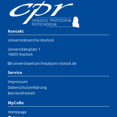
Kontakt
Universitätsarchiv Rostock
Universitätsplatz 1
18055 Rostock
universitaetsarchiv(at)uni-rostock.de
Service
Impressum
Datenschutzerklärung
Barrierefreiheit
MyCoRe
Homepage