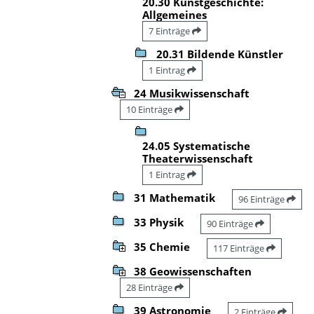
20.30 Kunstgeschichte:
Allgemeines
7 Einträge
20.31 Bildende Künstler
1 Eintrag
24 Musikwissenschaft
10 Einträge
24.05 Systematische
Theaterwissenschaft
1 Eintrag
31 Mathematik
96 Einträge
33 Physik
90 Einträge
35 Chemie
117 Einträge
38 Geowissenschaften
28 Einträge
39 Astronomie
2 Einträge