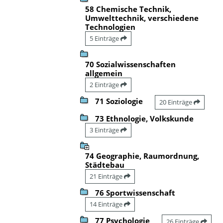
58 Chemische Technik,
Umwelttechnik, verschiedene
Technologien
5 Einträge
70 Sozialwissenschaften
allgemein
2 Einträge
71 Soziologie
20 Einträge
73 Ethnologie, Volkskunde
3 Einträge
74 Geographie, Raumordnung,
Städtebau
21 Einträge
76 Sportwissenschaft
14 Einträge
77 Psychologie
26 Einträge