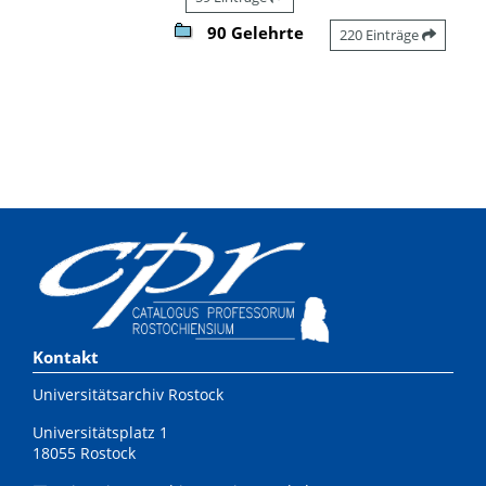
90 Gelehrte
220 Einträge
Kontakt
Universitätsarchiv Rostock
Universitätsplatz 1
18055 Rostock