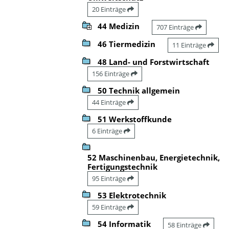
20 Einträge
44 Medizin
707 Einträge
46 Tiermedizin
11 Einträge
48 Land- und Forstwirtschaft
156 Einträge
50 Technik allgemein
44 Einträge
51 Werkstoffkunde
6 Einträge
52 Maschinenbau, Energietechnik,
Fertigungstechnik
95 Einträge
53 Elektrotechnik
59 Einträge
54 Informatik
58 Einträge