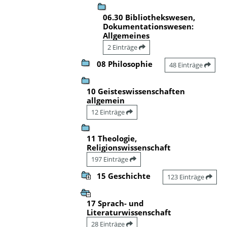
06.30 Bibliothekswesen,
Dokumentationswesen:
Allgemeines
2 Einträge
08 Philosophie
48 Einträge
10 Geisteswissenschaften
allgemein
12 Einträge
11 Theologie,
Religionswissenschaft
197 Einträge
15 Geschichte
123 Einträge
17 Sprach- und
Literaturwissenschaft
28 Einträge