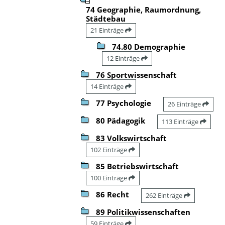
74 Geographie, Raumordnung,
Städtebau
21 Einträge
74.80 Demographie
12 Einträge
76 Sportwissenschaft
14 Einträge
77 Psychologie
26 Einträge
80 Pädagogik
113 Einträge
83 Volkswirtschaft
102 Einträge
85 Betriebswirtschaft
100 Einträge
86 Recht
262 Einträge
89 Politikwissenschaften
59 Einträge