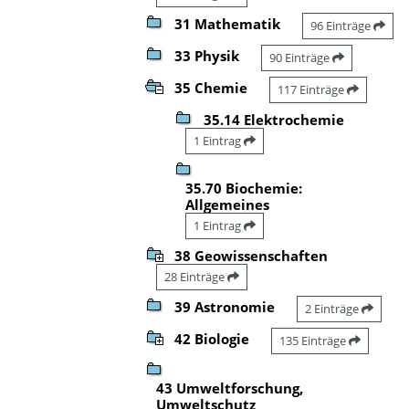
31 Mathematik
96 Einträge
33 Physik
90 Einträge
35 Chemie
117 Einträge
35.14 Elektrochemie
1 Eintrag
35.70 Biochemie:
Allgemeines
1 Eintrag
38 Geowissenschaften
28 Einträge
39 Astronomie
2 Einträge
42 Biologie
135 Einträge
43 Umweltforschung,
Umweltschutz