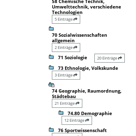
58 Chemische Technik,
Umwelttechnik, verschiedene
Technologien
5 Einträge
70 Sozialwissenschaften
allgemein
2 Einträge
71 Soziologie
20 Einträge
73 Ethnologie, Volkskunde
3 Einträge
74 Geographie, Raumordnung,
Städtebau
21 Einträge
74.80 Demographie
12 Einträge
76 Sportwissenschaft