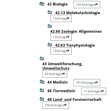
42 Biologie
135 Einträge
42.13 Molekularbiologie
1 Eintrag
42.60 Zoologie: Allgemeines
1 Eintrag
42.63 Tierphysiologie
1 Eintrag
43 Umweltforschung,
Umweltschutz
20 Einträge
44 Medizin
707 Einträge
46 Tiermedizin
11 Einträge
48 Land- und Forstwirtschaft
156 Einträge