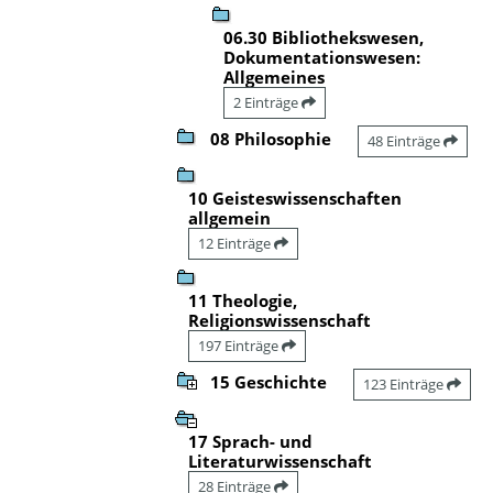
06.30 Bibliothekswesen,
Dokumentationswesen:
Allgemeines
2 Einträge
08 Philosophie
48 Einträge
10 Geisteswissenschaften
allgemein
12 Einträge
11 Theologie,
Religionswissenschaft
197 Einträge
15 Geschichte
123 Einträge
17 Sprach- und
Literaturwissenschaft
28 Einträge