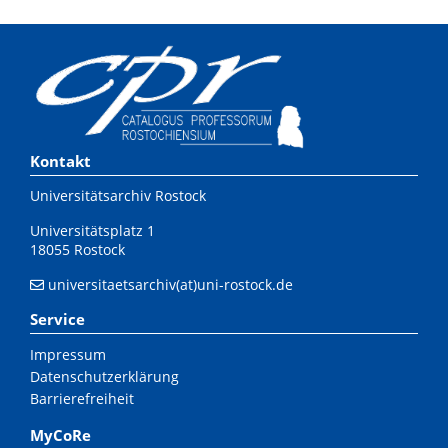
Kontakt
Universitätsarchiv Rostock
Universitätsplatz 1
18055 Rostock
universitaetsarchiv(at)uni-rostock.de
Service
Impressum
Datenschutzerklärung
Barrierefreiheit
MyCoRe