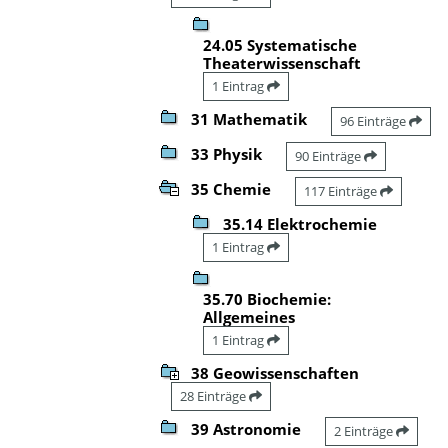
24.05 Systematische
Theaterwissenschaft
1 Eintrag
31 Mathematik
96 Einträge
33 Physik
90 Einträge
35 Chemie
117 Einträge
35.14 Elektrochemie
1 Eintrag
35.70 Biochemie:
Allgemeines
1 Eintrag
38 Geowissenschaften
28 Einträge
39 Astronomie
2 Einträge