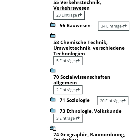
55 Verkehrstechnik,
Verkehrswesen
23 Einträge
56 Bauwesen
34 Einträge
58 Chemische Technik,
Umwelttechnik, verschiedene
Technologien
5 Einträge
70 Sozialwissenschaften
allgemein
2 Einträge
71 Soziologie
20 Einträge
73 Ethnologie, Volkskunde
3 Einträge
74 Geographie, Raumordnung,
Städtebau