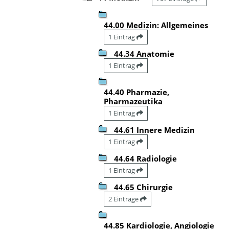
44.00 Medizin: Allgemeines
1 Eintrag
44.34 Anatomie
1 Eintrag
44.40 Pharmazie,
Pharmazeutika
1 Eintrag
44.61 Innere Medizin
1 Eintrag
44.64 Radiologie
1 Eintrag
44.65 Chirurgie
2 Einträge
44.85 Kardiologie, Angiologie