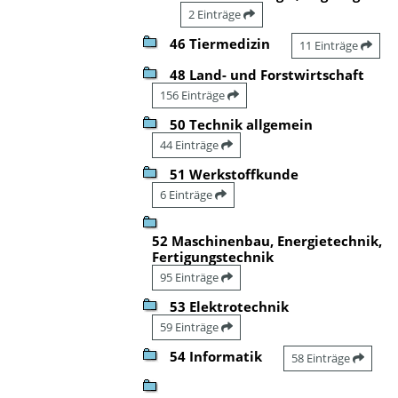
2 Einträge
46 Tiermedizin
11 Einträge
48 Land- und Forstwirtschaft
156 Einträge
50 Technik allgemein
44 Einträge
51 Werkstoffkunde
6 Einträge
52 Maschinenbau, Energietechnik,
Fertigungstechnik
95 Einträge
53 Elektrotechnik
59 Einträge
54 Informatik
58 Einträge