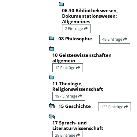
06.30 Bibliothekswesen,
Dokumentationswesen:
Allgemeines
2 Einträge
08 Philosophie
48 Einträge
10 Geisteswissenschaften
allgemein
12 Einträge
11 Theologie,
Religionswissenschaft
197 Einträge
15 Geschichte
123 Einträge
17 Sprach- und
Literaturwissenschaft
28 Einträge