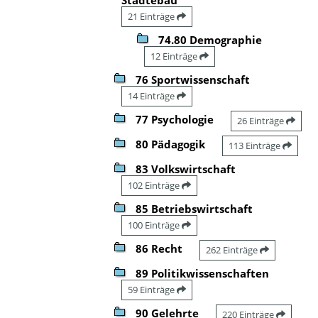
21 Einträge
74.80 Demographie
12 Einträge
76 Sportwissenschaft
14 Einträge
77 Psychologie
26 Einträge
80 Pädagogik
113 Einträge
83 Volkswirtschaft
102 Einträge
85 Betriebswirtschaft
100 Einträge
86 Recht
262 Einträge
89 Politikwissenschaften
59 Einträge
90 Gelehrte
220 Einträge