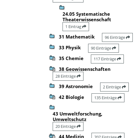
24.05 Systematische
Theaterwissenschaft
1 Eintrag
31 Mathematik
96 Einträge
33 Physik
90 Einträge
35 Chemie
117 Einträge
38 Geowissenschaften
28 Einträge
39 Astronomie
2 Einträge
42 Biologie
135 Einträge
43 Umweltforschung,
Umweltschutz
20 Einträge
44 Medizin
707 Einträge