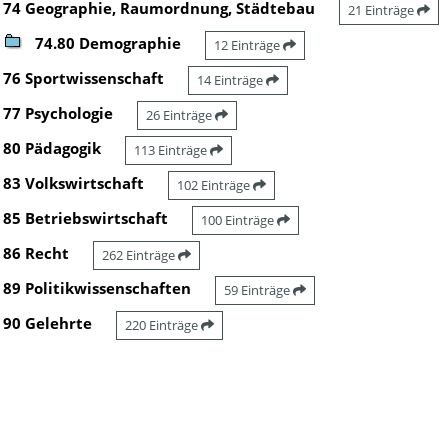
74 Geographie, Raumordnung, Städtebau
21 Einträge
74.80 Demographie
12 Einträge
76 Sportwissenschaft
14 Einträge
77 Psychologie
26 Einträge
80 Pädagogik
113 Einträge
83 Volkswirtschaft
102 Einträge
85 Betriebswirtschaft
100 Einträge
86 Recht
262 Einträge
89 Politikwissenschaften
59 Einträge
90 Gelehrte
220 Einträge