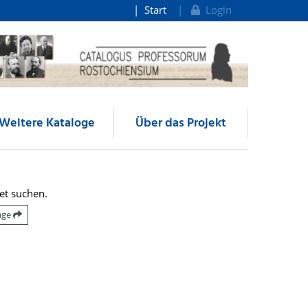
Start
Login
Weitere Kataloge
Über das Projekt
et suchen.
räge