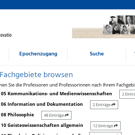
Epochenzugang
Suche
 Fachgebiete browsen
nen Sie die Professoren und Professorinnen nach Ihrem Fachgebi
05 Kommunikations- und Medienwissenschaften
2 Eint
06 Information und Dokumentation
2 Einträge
08 Philosophie
48 Einträge
10 Geisteswissenschaften allgemein
12 Einträge