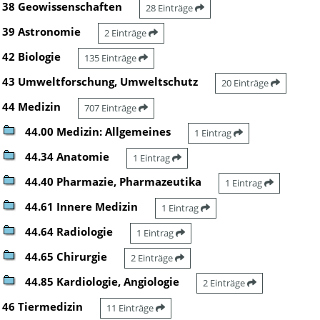
38 Geowissenschaften
28 Einträge
39 Astronomie
2 Einträge
42 Biologie
135 Einträge
43 Umweltforschung, Umweltschutz
20 Einträge
44 Medizin
707 Einträge
44.00 Medizin: Allgemeines
1 Eintrag
44.34 Anatomie
1 Eintrag
44.40 Pharmazie, Pharmazeutika
1 Eintrag
44.61 Innere Medizin
1 Eintrag
44.64 Radiologie
1 Eintrag
44.65 Chirurgie
2 Einträge
44.85 Kardiologie, Angiologie
2 Einträge
46 Tiermedizin
11 Einträge