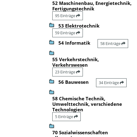
52 Maschinenbau, Energietechnik,
Fertigungstechnik
95 Einträge
53 Elektrotechnik
59 Einträge
54 Informatik
58 Einträge
55 Verkehrstechnik,
Verkehrswesen
23 Einträge
56 Bauwesen
34 Einträge
58 Chemische Technik,
Umwelttechnik, verschiedene
Technologien
5 Einträge
70 Sozialwissenschaften