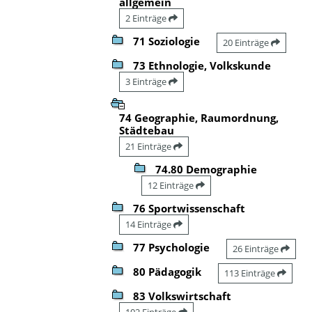
allgemein
2 Einträge
71 Soziologie
20 Einträge
73 Ethnologie, Volkskunde
3 Einträge
74 Geographie, Raumordnung,
Städtebau
21 Einträge
74.80 Demographie
12 Einträge
76 Sportwissenschaft
14 Einträge
77 Psychologie
26 Einträge
80 Pädagogik
113 Einträge
83 Volkswirtschaft
102 Einträge