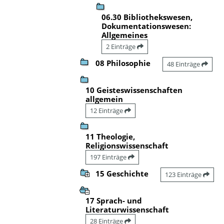
06.30 Bibliothekswesen,
Dokumentationswesen:
Allgemeines
2 Einträge
08 Philosophie
48 Einträge
10 Geisteswissenschaften
allgemein
12 Einträge
11 Theologie,
Religionswissenschaft
197 Einträge
15 Geschichte
123 Einträge
17 Sprach- und
Literaturwissenschaft
28 Einträge