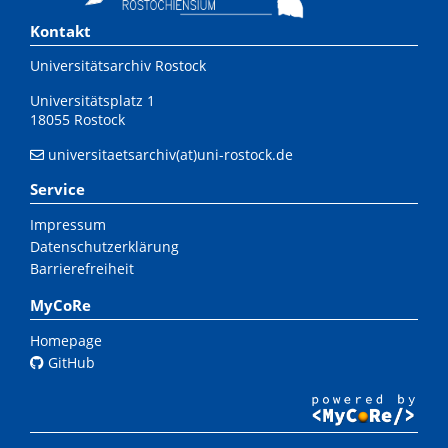
Kontakt
Universitätsarchiv Rostock
Universitätsplatz 1
18055 Rostock
universitaetsarchiv(at)uni-rostock.de
Service
Impressum
Datenschutzerklärung
Barrierefreiheit
MyCoRe
Homepage
GitHub