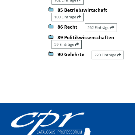
85 Betriebswirtschaft
100 Einträge
86 Recht
262 Einträge
89 Politikwissenschaften
59 Einträge
90 Gelehrte
220 Einträge