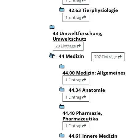
42.63 Tierphysiologie
1 Eintrag
43 Umweltforschung,
Umweltschutz
20 Einträge
44 Medizin
707 Einträge
44.00 Medizin: Allgemeines
1 Eintrag
44.34 Anatomie
1 Eintrag
44.40 Pharmazie,
Pharmazeutika
1 Eintrag
44.61 Innere Medizin