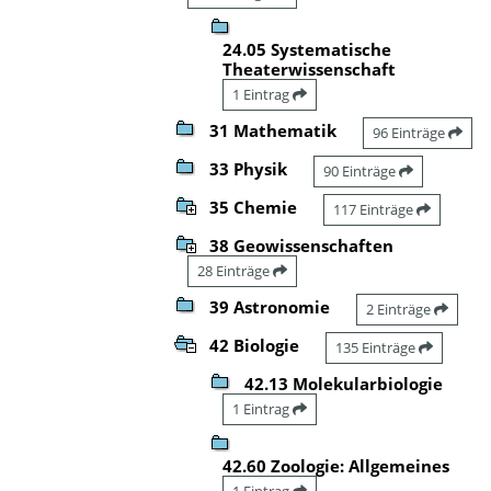
24.05 Systematische
Theaterwissenschaft
1 Eintrag
31 Mathematik
96 Einträge
33 Physik
90 Einträge
35 Chemie
117 Einträge
38 Geowissenschaften
28 Einträge
39 Astronomie
2 Einträge
42 Biologie
135 Einträge
42.13 Molekularbiologie
1 Eintrag
42.60 Zoologie: Allgemeines
1 Eintrag