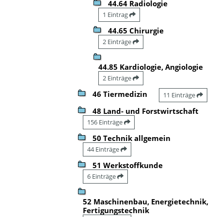
44.64 Radiologie
1 Eintrag
44.65 Chirurgie
2 Einträge
44.85 Kardiologie, Angiologie
2 Einträge
46 Tiermedizin
11 Einträge
48 Land- und Forstwirtschaft
156 Einträge
50 Technik allgemein
44 Einträge
51 Werkstoffkunde
6 Einträge
52 Maschinenbau, Energietechnik,
Fertigungstechnik