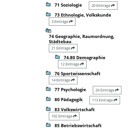
71 Soziologie
20 Einträge
73 Ethnologie, Volkskunde
3 Einträge
74 Geographie, Raumordnung,
Städtebau
21 Einträge
74.80 Demographie
12 Einträge
76 Sportwissenschaft
14 Einträge
77 Psychologie
26 Einträge
80 Pädagogik
113 Einträge
83 Volkswirtschaft
102 Einträge
85 Betriebswirtschaft