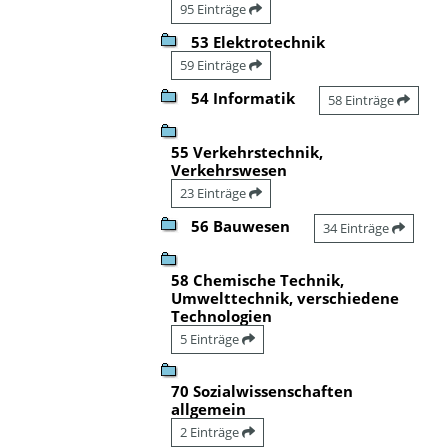
95 Einträge
53 Elektrotechnik
59 Einträge
54 Informatik
58 Einträge
55 Verkehrstechnik,
Verkehrswesen
23 Einträge
56 Bauwesen
34 Einträge
58 Chemische Technik,
Umwelttechnik, verschiedene
Technologien
5 Einträge
70 Sozialwissenschaften
allgemein
2 Einträge