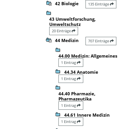
42 Biologie
135 Einträge
43 Umweltforschung,
Umweltschutz
20 Einträge
44 Medizin
707 Einträge
44.00 Medizin: Allgemeines
1 Eintrag
44.34 Anatomie
1 Eintrag
44.40 Pharmazie,
Pharmazeutika
1 Eintrag
44.61 Innere Medizin
1 Eintrag