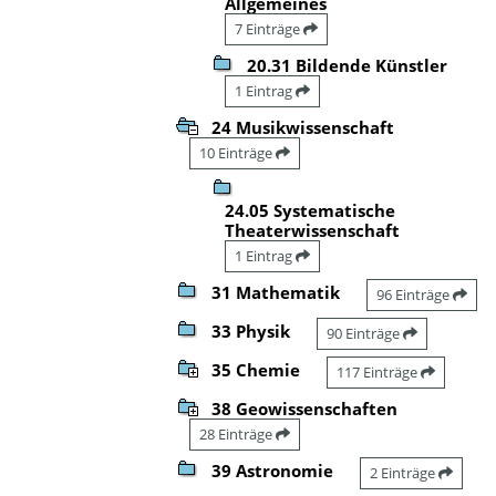
Allgemeines
7 Einträge
20.31 Bildende Künstler
1 Eintrag
24 Musikwissenschaft
10 Einträge
24.05 Systematische
Theaterwissenschaft
1 Eintrag
31 Mathematik
96 Einträge
33 Physik
90 Einträge
35 Chemie
117 Einträge
38 Geowissenschaften
28 Einträge
39 Astronomie
2 Einträge