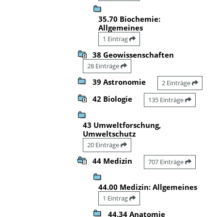
35.70 Biochemie:
Allgemeines
1 Eintrag
38 Geowissenschaften
28 Einträge
39 Astronomie
2 Einträge
42 Biologie
135 Einträge
43 Umweltforschung,
Umweltschutz
20 Einträge
44 Medizin
707 Einträge
44.00 Medizin: Allgemeines
1 Eintrag
44.34 Anatomie