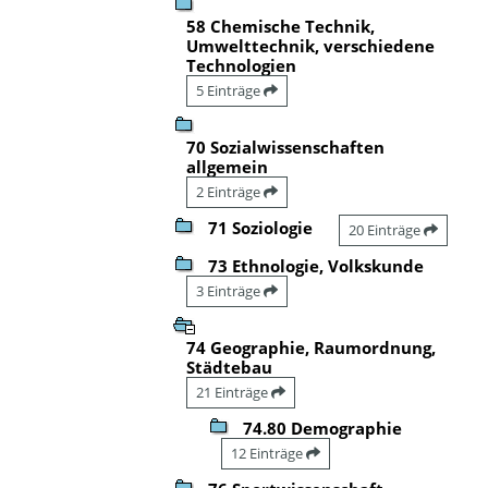
58 Chemische Technik,
Umwelttechnik, verschiedene
Technologien
5 Einträge
70 Sozialwissenschaften
allgemein
2 Einträge
71 Soziologie
20 Einträge
73 Ethnologie, Volkskunde
3 Einträge
74 Geographie, Raumordnung,
Städtebau
21 Einträge
74.80 Demographie
12 Einträge