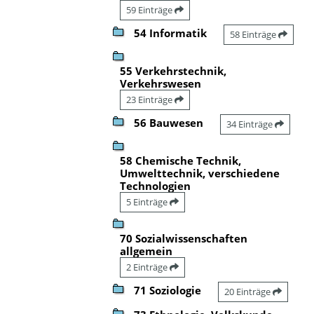
59 Einträge
54 Informatik
58 Einträge
55 Verkehrstechnik,
Verkehrswesen
23 Einträge
56 Bauwesen
34 Einträge
58 Chemische Technik,
Umwelttechnik, verschiedene
Technologien
5 Einträge
70 Sozialwissenschaften
allgemein
2 Einträge
71 Soziologie
20 Einträge