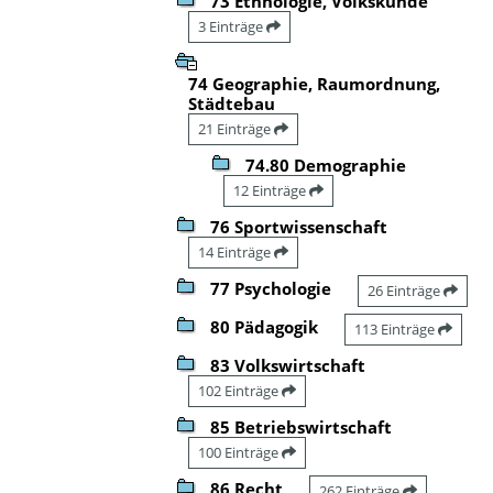
73 Ethnologie, Volkskunde
3 Einträge
74 Geographie, Raumordnung,
Städtebau
21 Einträge
74.80 Demographie
12 Einträge
76 Sportwissenschaft
14 Einträge
77 Psychologie
26 Einträge
80 Pädagogik
113 Einträge
83 Volkswirtschaft
102 Einträge
85 Betriebswirtschaft
100 Einträge
86 Recht
262 Einträge