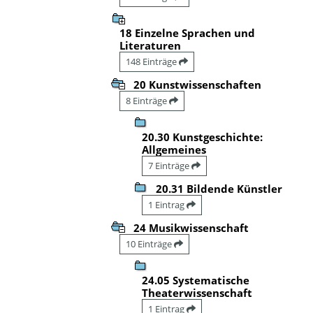
18 Einzelne Sprachen und
Literaturen
148 Einträge
20 Kunstwissenschaften
8 Einträge
20.30 Kunstgeschichte:
Allgemeines
7 Einträge
20.31 Bildende Künstler
1 Eintrag
24 Musikwissenschaft
10 Einträge
24.05 Systematische
Theaterwissenschaft
1 Eintrag