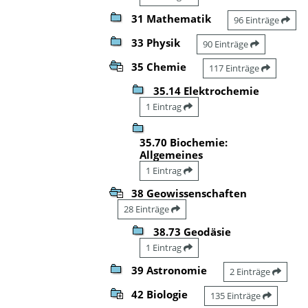
31 Mathematik
96 Einträge
33 Physik
90 Einträge
35 Chemie
117 Einträge
35.14 Elektrochemie
1 Eintrag
35.70 Biochemie:
Allgemeines
1 Eintrag
38 Geowissenschaften
28 Einträge
38.73 Geodäsie
1 Eintrag
39 Astronomie
2 Einträge
42 Biologie
135 Einträge