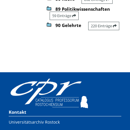
89 Politikwissenschaften
59 Einträge
90 Gelehrte
220 Einträge
Kontakt
Universitätsarchiv Rostock