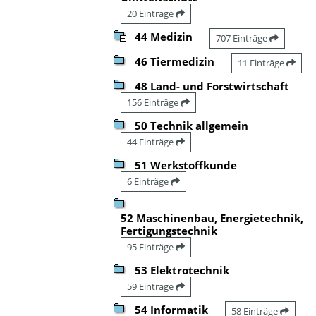
20 Einträge
44 Medizin
707 Einträge
46 Tiermedizin
11 Einträge
48 Land- und Forstwirtschaft
156 Einträge
50 Technik allgemein
44 Einträge
51 Werkstoffkunde
6 Einträge
52 Maschinenbau, Energietechnik,
Fertigungstechnik
95 Einträge
53 Elektrotechnik
59 Einträge
54 Informatik
58 Einträge