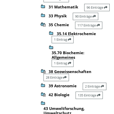
31 Mathematik
96 Einträge
33 Physik
90 Einträge
35 Chemie
117 Einträge
35.14 Elektrochemie
1 Eintrag
35.70 Biochemie:
Allgemeines
1 Eintrag
38 Geowissenschaften
28 Einträge
39 Astronomie
2 Einträge
42 Biologie
135 Einträge
43 Umweltforschung,
Umweltschutz