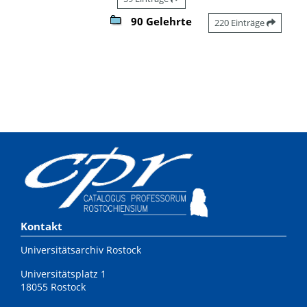
90 Gelehrte
220 Einträge
Kontakt
Universitätsarchiv Rostock
Universitätsplatz 1
18055 Rostock