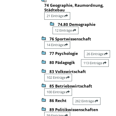
74 Geographie, Raumordnung,
Städtebau
21 Einträge
74.80 Demographie
12 Einträge
76 Sportwissenschaft
14 Einträge
77 Psychologie
26 Einträge
80 Pädagogik
113 Einträge
83 Volkswirtschaft
102 Einträge
85 Betriebswirtschaft
100 Einträge
86 Recht
262 Einträge
89 Politikwissenschaften
59 Einträge