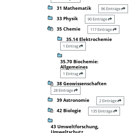
31 Mathematik
96 Einträge
33 Physik
90 Einträge
35 Chemie
117 Einträge
35.14 Elektrochemie
1 Eintrag
35.70 Biochemie:
Allgemeines
1 Eintrag
38 Geowissenschaften
28 Einträge
39 Astronomie
2 Einträge
42 Biologie
135 Einträge
43 Umweltforschung,
Umweltschutz