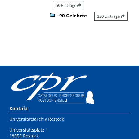
59 Einträge
90 Gelehrte
220 Einträge
Kontakt
Universitätsarchiv Rostock
Universitätsplatz 1
18055 Rostock