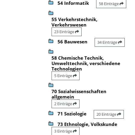
54 Informatik
58 Einträge
55 Verkehrstechnik,
Verkehrswesen
23 Einträge
56 Bauwesen
34 Einträge
58 Chemische Technik,
Umwelttechnik, verschiedene
Technologien
5 Einträge
70 Sozialwissenschaften
allgemein
2 Einträge
71 Soziologie
20 Einträge
73 Ethnologie, Volkskunde
3 Einträge