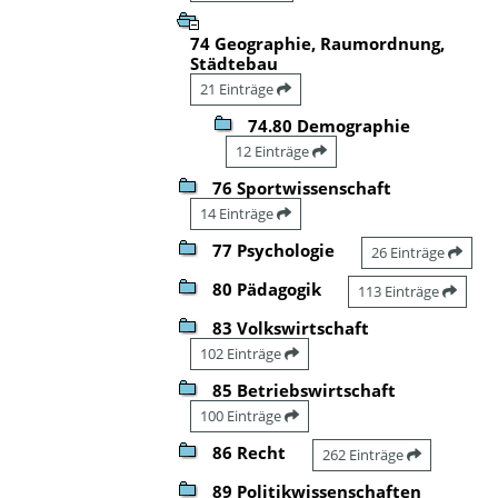
74 Geographie, Raumordnung,
Städtebau
21 Einträge
74.80 Demographie
12 Einträge
76 Sportwissenschaft
14 Einträge
77 Psychologie
26 Einträge
80 Pädagogik
113 Einträge
83 Volkswirtschaft
102 Einträge
85 Betriebswirtschaft
100 Einträge
86 Recht
262 Einträge
89 Politikwissenschaften