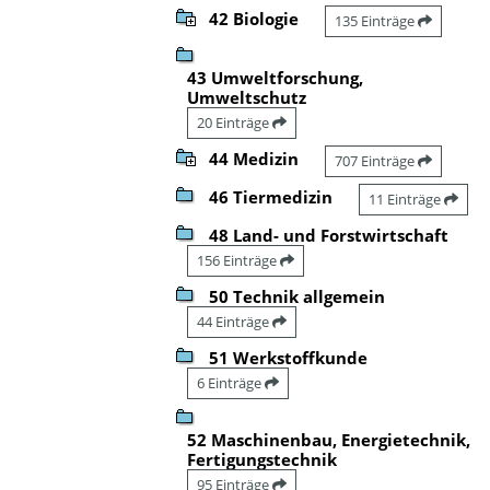
42 Biologie
135 Einträge
43 Umweltforschung,
Umweltschutz
20 Einträge
44 Medizin
707 Einträge
46 Tiermedizin
11 Einträge
48 Land- und Forstwirtschaft
156 Einträge
50 Technik allgemein
44 Einträge
51 Werkstoffkunde
6 Einträge
52 Maschinenbau, Energietechnik,
Fertigungstechnik
95 Einträge