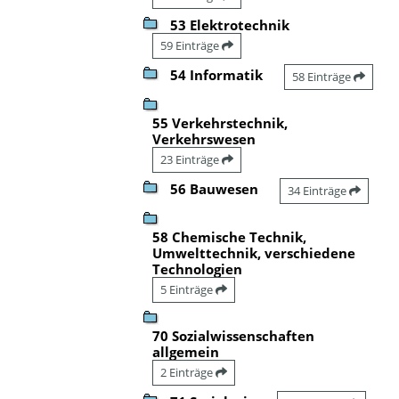
53 Elektrotechnik
59 Einträge
54 Informatik
58 Einträge
55 Verkehrstechnik,
Verkehrswesen
23 Einträge
56 Bauwesen
34 Einträge
58 Chemische Technik,
Umwelttechnik, verschiedene
Technologien
5 Einträge
70 Sozialwissenschaften
allgemein
2 Einträge