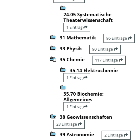
24.05 Systematische
Theaterwissenschaft
1 Eintrag
31 Mathematik
96 Einträge
33 Physik
90 Einträge
35 Chemie
117 Einträge
35.14 Elektrochemie
1 Eintrag
35.70 Biochemie:
Allgemeines
1 Eintrag
38 Geowissenschaften
28 Einträge
39 Astronomie
2 Einträge