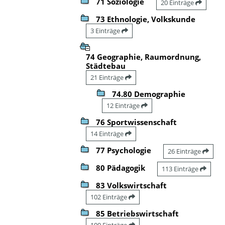
71 Soziologie
20 Einträge
73 Ethnologie, Volkskunde
3 Einträge
74 Geographie, Raumordnung,
Städtebau
21 Einträge
74.80 Demographie
12 Einträge
76 Sportwissenschaft
14 Einträge
77 Psychologie
26 Einträge
80 Pädagogik
113 Einträge
83 Volkswirtschaft
102 Einträge
85 Betriebswirtschaft
100 Einträge