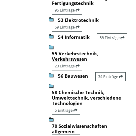
Fertigungstechnik
95 Einträge
53 Elektrotechnik
59 Einträge
54 Informatik
58 Einträge
55 Verkehrstechnik,
Verkehrswesen
23 Einträge
56 Bauwesen
34 Einträge
58 Chemische Technik,
Umwelttechnik, verschiedene
Technologien
5 Einträge
70 Sozialwissenschaften
allgemein