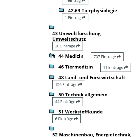
1 Eintrag
42.63 Tierphysiologie
1 Eintrag
43 Umweltforschung,
Umweltschutz
20 Einträge
44 Medizin
707 Einträge
46 Tiermedizin
11 Einträge
48 Land- und Forstwirtschaft
156 Einträge
50 Technik allgemein
44 Einträge
51 Werkstoffkunde
6 Einträge
52 Maschinenbau, Energietechnik,