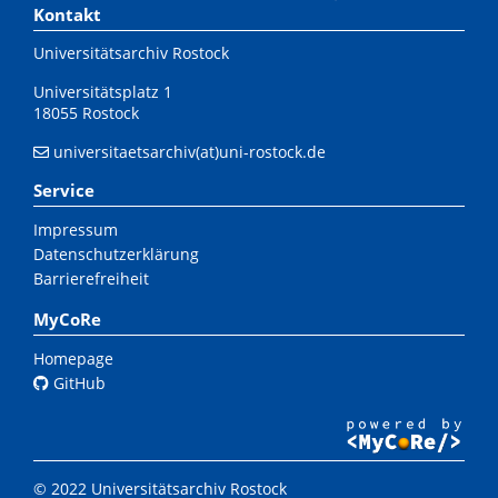
Kontakt
Universitätsarchiv Rostock
Universitätsplatz 1
18055 Rostock
universitaetsarchiv(at)uni-rostock.de
Service
Impressum
Datenschutzerklärung
Barrierefreiheit
MyCoRe
Homepage
GitHub
© 2022 Universitätsarchiv Rostock