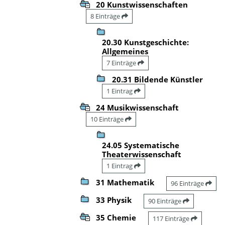
20 Kunstwissenschaften
8 Einträge
20.30 Kunstgeschichte:
Allgemeines
7 Einträge
20.31 Bildende Künstler
1 Eintrag
24 Musikwissenschaft
10 Einträge
24.05 Systematische
Theaterwissenschaft
1 Eintrag
31 Mathematik
96 Einträge
33 Physik
90 Einträge
35 Chemie
117 Einträge