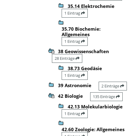
35.14 Elektrochemie
1 Eintrag
35.70 Biochemie:
Allgemeines
1 Eintrag
38 Geowissenschaften
28 Einträge
38.73 Geodäsie
1 Eintrag
39 Astronomie
2 Einträge
42 Biologie
135 Einträge
42.13 Molekularbiologie
1 Eintrag
42.60 Zoologie: Allgemeines