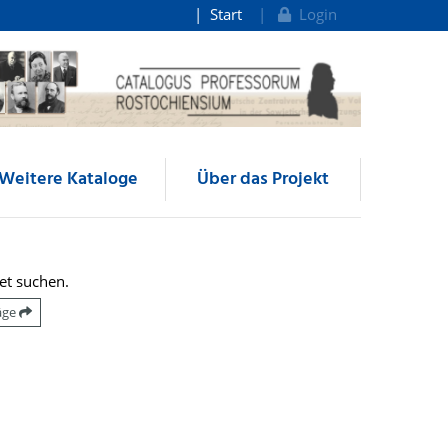
Start
Login
Weitere Kataloge
Über das Projekt
et suchen.
räge