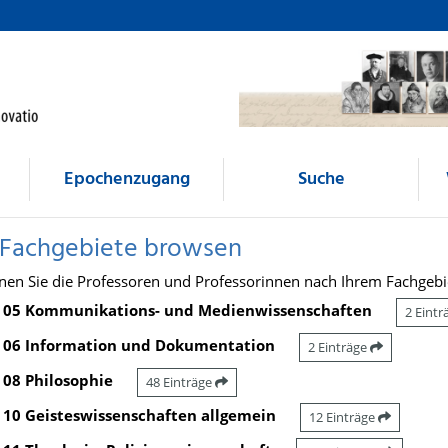
Epochenzugang
Suche
 Fachgebiete browsen
nen Sie die Professoren und Professorinnen nach Ihrem Fachgebi
05 Kommunikations- und Medienwissenschaften
2 Eint
06 Information und Dokumentation
2 Einträge
08 Philosophie
48 Einträge
10 Geisteswissenschaften allgemein
12 Einträge