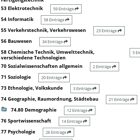
53 Elektrotechnik
59 Einträge
54 Informatik
58 Einträge
55 Verkehrstechnik, Verkehrswesen
23 Einträge
56 Bauwesen
34 Einträge
58 Chemische Technik, Umwelttechnik,
5 E
verschiedene Technologien
70 Sozialwissenschaften allgemein
2 Einträge
71 Soziologie
20 Einträge
73 Ethnologie, Volkskunde
3 Einträge
74 Geographie, Raumordnung, Städtebau
21 Einträge
74.80 Demographie
12 Einträge
76 Sportwissenschaft
14 Einträge
77 Psychologie
26 Einträge