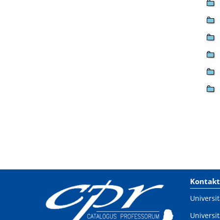
Kontakt
Universit
Universit