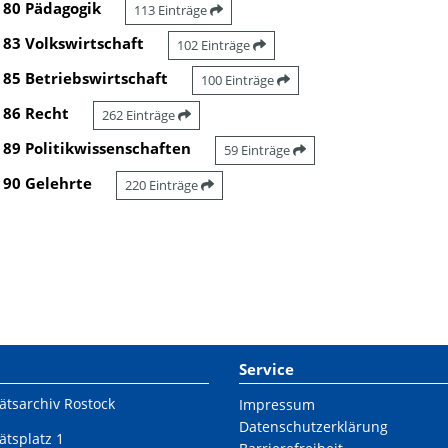
80 Pädagogik
113 Einträge
83 Volkswirtschaft
102 Einträge
85 Betriebswirtschaft
100 Einträge
86 Recht
262 Einträge
89 Politikwissenschaften
59 Einträge
90 Gelehrte
220 Einträge
Service
ätsarchiv Rostock
Impressum
Datenschutzerklärung
ätsplatz 1