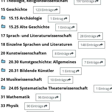
11 Theologie, Religionswissenschaft
197 Einträge
15 Geschichte
123 Einträge
15.15 Archäologie
1 Eintrag
15.25 Alte Geschichte
1 Eintrag
17 Sprach- und Literaturwissenschaft
28 Einträge
18 Einzelne Sprachen und Literaturen
148 Einträge
20 Kunstwissenschaften
8 Einträge
20.30 Kunstgeschichte: Allgemeines
7 Einträge
20.31 Bildende Künstler
1 Eintrag
24 Musikwissenschaft
10 Einträge
24.05 Systematische Theaterwissenschaft
1 Eintrag
31 Mathematik
96 Einträge
33 Physik
90 Einträge