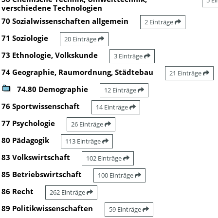
5 E
verschiedene Technologien
70 Sozialwissenschaften allgemein
2 Einträge
71 Soziologie
20 Einträge
73 Ethnologie, Volkskunde
3 Einträge
74 Geographie, Raumordnung, Städtebau
21 Einträge
74.80 Demographie
12 Einträge
76 Sportwissenschaft
14 Einträge
77 Psychologie
26 Einträge
80 Pädagogik
113 Einträge
83 Volkswirtschaft
102 Einträge
85 Betriebswirtschaft
100 Einträge
86 Recht
262 Einträge
89 Politikwissenschaften
59 Einträge