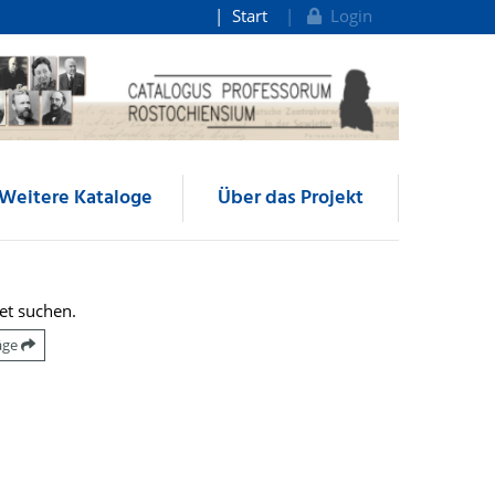
Start
Login
Weitere Kataloge
Über das Projekt
et suchen.
räge