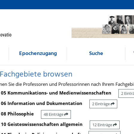
Epochenzugang
Suche
 Fachgebiete browsen
nen Sie die Professoren und Professorinnen nach Ihrem Fachgebi
05 Kommunikations- und Medienwissenschaften
2 Eint
06 Information und Dokumentation
2 Einträge
08 Philosophie
48 Einträge
10 Geisteswissenschaften allgemein
12 Einträge