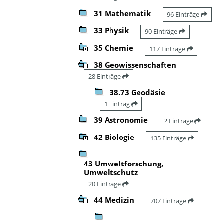
31 Mathematik
96 Einträge
33 Physik
90 Einträge
35 Chemie
117 Einträge
38 Geowissenschaften
28 Einträge
38.73 Geodäsie
1 Eintrag
39 Astronomie
2 Einträge
42 Biologie
135 Einträge
43 Umweltforschung,
Umweltschutz
20 Einträge
44 Medizin
707 Einträge