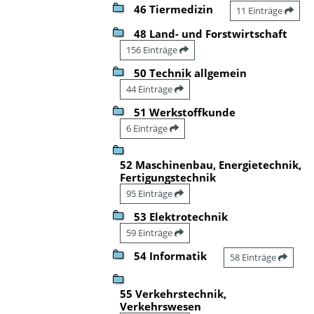
46 Tiermedizin
11 Einträge
48 Land- und Forstwirtschaft
156 Einträge
50 Technik allgemein
44 Einträge
51 Werkstoffkunde
6 Einträge
52 Maschinenbau, Energietechnik,
Fertigungstechnik
95 Einträge
53 Elektrotechnik
59 Einträge
54 Informatik
58 Einträge
55 Verkehrstechnik,
Verkehrswesen