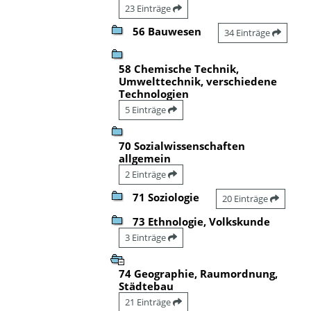
23 Einträge
56 Bauwesen
34 Einträge
58 Chemische Technik,
Umwelttechnik, verschiedene
Technologien
5 Einträge
70 Sozialwissenschaften
allgemein
2 Einträge
71 Soziologie
20 Einträge
73 Ethnologie, Volkskunde
3 Einträge
74 Geographie, Raumordnung,
Städtebau
21 Einträge