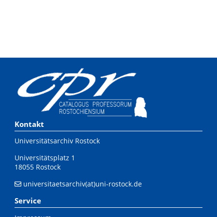
Kontakt
Universitätsarchiv Rostock
Universitätsplatz 1
18055 Rostock
universitaetsarchiv(at)uni-rostock.de
Service