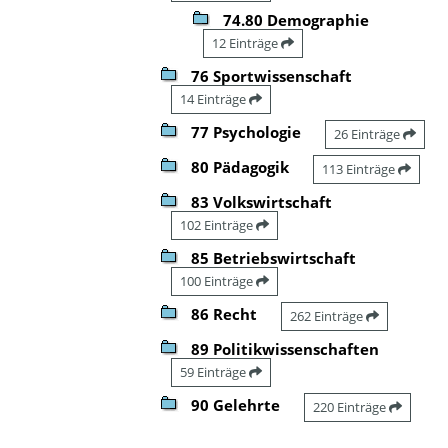
74.80 Demographie
12 Einträge
76 Sportwissenschaft
14 Einträge
77 Psychologie
26 Einträge
80 Pädagogik
113 Einträge
83 Volkswirtschaft
102 Einträge
85 Betriebswirtschaft
100 Einträge
86 Recht
262 Einträge
89 Politikwissenschaften
59 Einträge
90 Gelehrte
220 Einträge