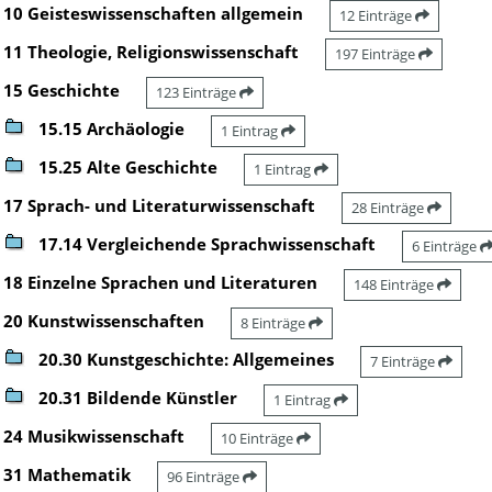
10 Geisteswissenschaften allgemein
12 Einträge
11 Theologie, Religionswissenschaft
197 Einträge
15 Geschichte
123 Einträge
15.15 Archäologie
1 Eintrag
15.25 Alte Geschichte
1 Eintrag
17 Sprach- und Literaturwissenschaft
28 Einträge
17.14 Vergleichende Sprachwissenschaft
6 Einträge
18 Einzelne Sprachen und Literaturen
148 Einträge
20 Kunstwissenschaften
8 Einträge
20.30 Kunstgeschichte: Allgemeines
7 Einträge
20.31 Bildende Künstler
1 Eintrag
24 Musikwissenschaft
10 Einträge
31 Mathematik
96 Einträge