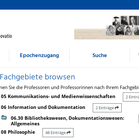
Epochenzugang
Suche
 Fachgebiete browsen
nen Sie die Professoren und Professorinnen nach Ihrem Fachgebi
05 Kommunikations- und Medienwissenschaften
2 Eint
06 Information und Dokumentation
2 Einträge
06.30 Bibliothekswesen, Dokumentationswesen:
Allgemeines
08 Philosophie
48 Einträge