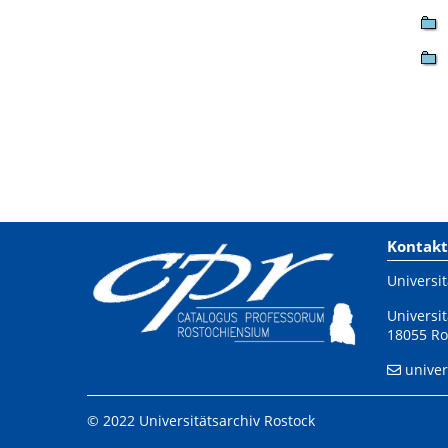
Kontakt
Universit
Universit
18055 Ro
univer
© 2022 Universitätsarchiv Rostock