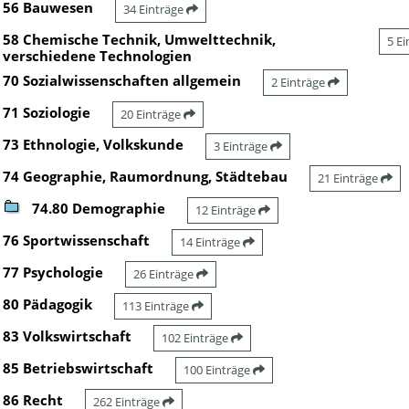
56 Bauwesen
34 Einträge
58 Chemische Technik, Umwelttechnik,
5 E
verschiedene Technologien
70 Sozialwissenschaften allgemein
2 Einträge
71 Soziologie
20 Einträge
73 Ethnologie, Volkskunde
3 Einträge
74 Geographie, Raumordnung, Städtebau
21 Einträge
74.80 Demographie
12 Einträge
76 Sportwissenschaft
14 Einträge
77 Psychologie
26 Einträge
80 Pädagogik
113 Einträge
83 Volkswirtschaft
102 Einträge
85 Betriebswirtschaft
100 Einträge
86 Recht
262 Einträge