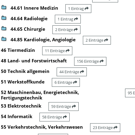
44.61 Innere Medizin
1 Eintrag
44.64 Radiologie
1 Eintrag
44.65 Chirurgie
2 Einträge
44.85 Kardiologie, Angiologie
2 Einträge
46 Tiermedizin
11 Einträge
48 Land- und Forstwirtschaft
156 Einträge
50 Technik allgemein
44 Einträge
51 Werkstoffkunde
6 Einträge
52 Maschinenbau, Energietechnik,
95 
Fertigungstechnik
53 Elektrotechnik
59 Einträge
54 Informatik
58 Einträge
55 Verkehrstechnik, Verkehrswesen
23 Einträge