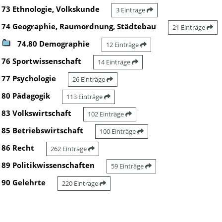
73 Ethnologie, Volkskunde
3 Einträge
74 Geographie, Raumordnung, Städtebau
21 Einträge
74.80 Demographie
12 Einträge
76 Sportwissenschaft
14 Einträge
77 Psychologie
26 Einträge
80 Pädagogik
113 Einträge
83 Volkswirtschaft
102 Einträge
85 Betriebswirtschaft
100 Einträge
86 Recht
262 Einträge
89 Politikwissenschaften
59 Einträge
90 Gelehrte
220 Einträge