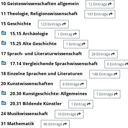
10 Geisteswissenschaften allgemein
12 Einträge
11 Theologie, Religionswissenschaft
197 Einträge
15 Geschichte
123 Einträge
15.15 Archäologie
1 Eintrag
15.25 Alte Geschichte
1 Eintrag
17 Sprach- und Literaturwissenschaft
28 Einträge
17.14 Vergleichende Sprachwissenschaft
6 Einträge
18 Einzelne Sprachen und Literaturen
148 Einträge
20 Kunstwissenschaften
8 Einträge
20.30 Kunstgeschichte: Allgemeines
7 Einträge
20.31 Bildende Künstler
1 Eintrag
24 Musikwissenschaft
10 Einträge
31 Mathematik
96 Einträge