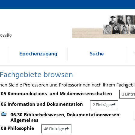
Epochenzugang
Suche
 Fachgebiete browsen
nen Sie die Professoren und Professorinnen nach Ihrem Fachgebi
05 Kommunikations- und Medienwissenschaften
2 Eint
06 Information und Dokumentation
2 Einträge
06.30 Bibliothekswesen, Dokumentationswesen:
Allgemeines
08 Philosophie
48 Einträge