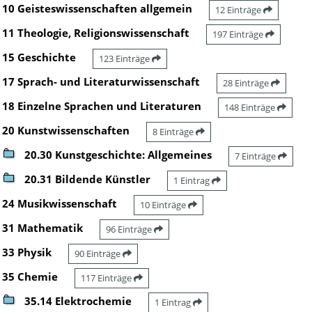
10 Geisteswissenschaften allgemein
12 Einträge
11 Theologie, Religionswissenschaft
197 Einträge
15 Geschichte
123 Einträge
17 Sprach- und Literaturwissenschaft
28 Einträge
18 Einzelne Sprachen und Literaturen
148 Einträge
20 Kunstwissenschaften
8 Einträge
20.30 Kunstgeschichte: Allgemeines
7 Einträge
20.31 Bildende Künstler
1 Eintrag
24 Musikwissenschaft
10 Einträge
31 Mathematik
96 Einträge
33 Physik
90 Einträge
35 Chemie
117 Einträge
35.14 Elektrochemie
1 Eintrag