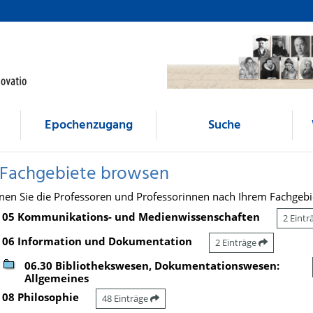
Epochenzugang
Suche
 Fachgebiete browsen
nen Sie die Professoren und Professorinnen nach Ihrem Fachgebi
05 Kommunikations- und Medienwissenschaften
2 Eint
06 Information und Dokumentation
2 Einträge
06.30 Bibliothekswesen, Dokumentationswesen:
Allgemeines
08 Philosophie
48 Einträge