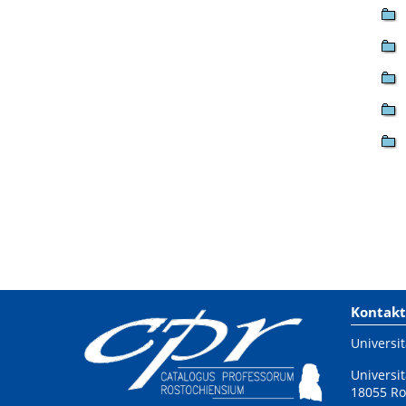
Kontakt
Universit
Universit
18055 Ro