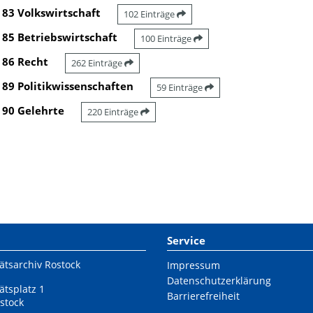
83 Volkswirtschaft
102 Einträge
85 Betriebswirtschaft
100 Einträge
86 Recht
262 Einträge
89 Politikwissenschaften
59 Einträge
90 Gelehrte
220 Einträge
Service
ätsarchiv Rostock
Impressum
Datenschutzerklärung
ätsplatz 1
Barrierefreiheit
stock