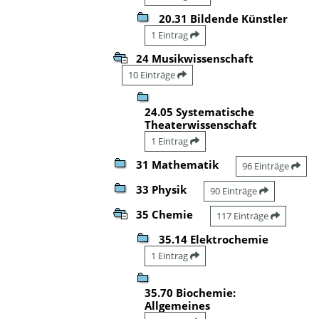
20.31 Bildende Künstler
1 Eintrag
24 Musikwissenschaft
10 Einträge
24.05 Systematische
Theaterwissenschaft
1 Eintrag
31 Mathematik
96 Einträge
33 Physik
90 Einträge
35 Chemie
117 Einträge
35.14 Elektrochemie
1 Eintrag
35.70 Biochemie:
Allgemeines