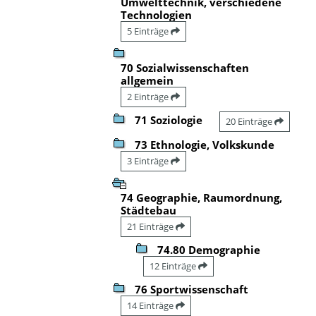
Umwelttechnik, verschiedene
Technologien
5 Einträge
70 Sozialwissenschaften
allgemein
2 Einträge
71 Soziologie
20 Einträge
73 Ethnologie, Volkskunde
3 Einträge
74 Geographie, Raumordnung,
Städtebau
21 Einträge
74.80 Demographie
12 Einträge
76 Sportwissenschaft
14 Einträge