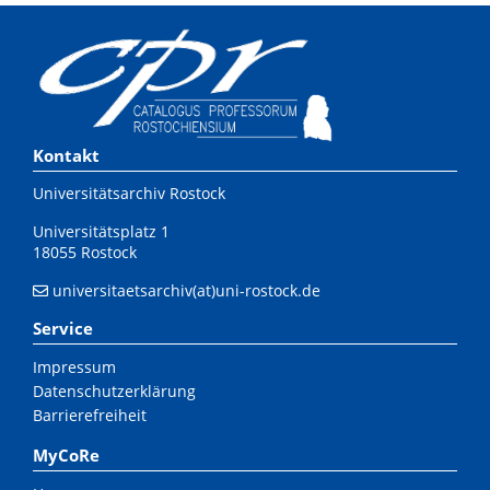
Kontakt
Universitätsarchiv Rostock
Universitätsplatz 1
18055 Rostock
universitaetsarchiv(at)uni-rostock.de
Service
Impressum
Datenschutzerklärung
Barrierefreiheit
MyCoRe