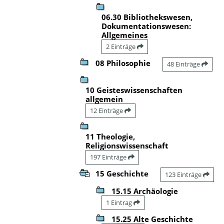
06.30 Bibliothekswesen,
Dokumentationswesen:
Allgemeines
2 Einträge
08 Philosophie
48 Einträge
10 Geisteswissenschaften
allgemein
12 Einträge
11 Theologie,
Religionswissenschaft
197 Einträge
15 Geschichte
123 Einträge
15.15 Archäologie
1 Eintrag
15.25 Alte Geschichte