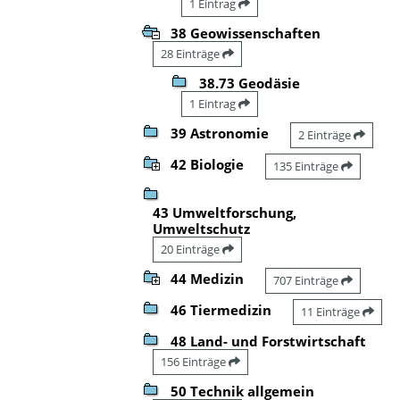
1 Eintrag
38 Geowissenschaften
28 Einträge
38.73 Geodäsie
1 Eintrag
39 Astronomie
2 Einträge
42 Biologie
135 Einträge
43 Umweltforschung,
Umweltschutz
20 Einträge
44 Medizin
707 Einträge
46 Tiermedizin
11 Einträge
48 Land- und Forstwirtschaft
156 Einträge
50 Technik allgemein