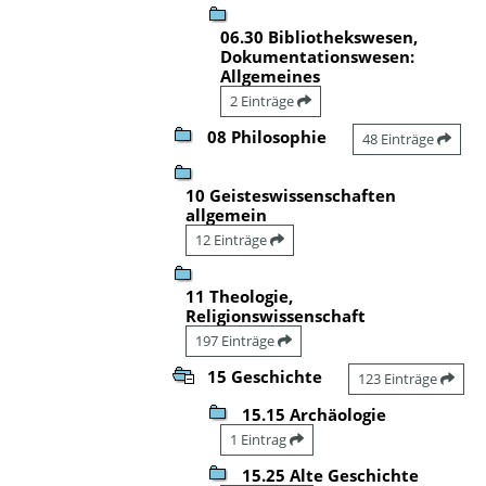
06.30 Bibliothekswesen,
Dokumentationswesen:
Allgemeines
2 Einträge
08 Philosophie
48 Einträge
10 Geisteswissenschaften
allgemein
12 Einträge
11 Theologie,
Religionswissenschaft
197 Einträge
15 Geschichte
123 Einträge
15.15 Archäologie
1 Eintrag
15.25 Alte Geschichte