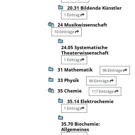
20.31 Bildende Künstler
1 Eintrag
24 Musikwissenschaft
10 Einträge
24.05 Systematische
Theaterwissenschaft
1 Eintrag
31 Mathematik
96 Einträge
33 Physik
90 Einträge
35 Chemie
117 Einträge
35.14 Elektrochemie
1 Eintrag
35.70 Biochemie:
Allgemeines