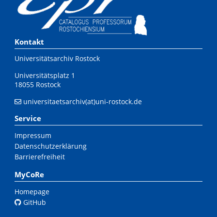
Kontakt
Universitätsarchiv Rostock
Universitätsplatz 1
18055 Rostock
universitaetsarchiv(at)uni-rostock.de
Service
Impressum
Datenschutzerklärung
Barrierefreiheit
MyCoRe
Homepage
GitHub