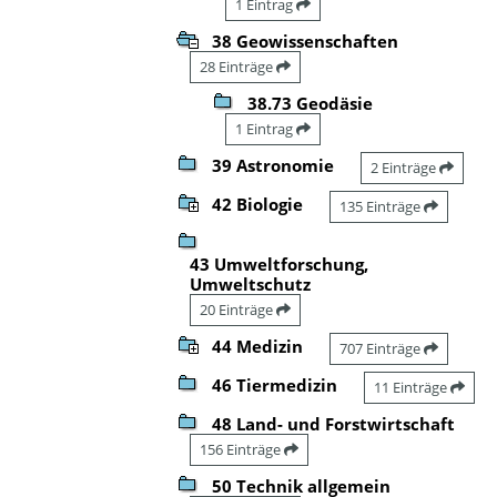
1 Eintrag
38 Geowissenschaften
28 Einträge
38.73 Geodäsie
1 Eintrag
39 Astronomie
2 Einträge
42 Biologie
135 Einträge
43 Umweltforschung,
Umweltschutz
20 Einträge
44 Medizin
707 Einträge
46 Tiermedizin
11 Einträge
48 Land- und Forstwirtschaft
156 Einträge
50 Technik allgemein