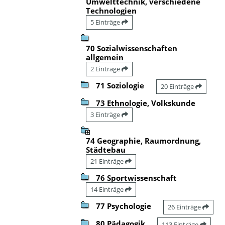
Umwelttechnik, verschiedene
Technologien
5 Einträge
70 Sozialwissenschaften
allgemein
2 Einträge
71 Soziologie
20 Einträge
73 Ethnologie, Volkskunde
3 Einträge
74 Geographie, Raumordnung,
Städtebau
21 Einträge
76 Sportwissenschaft
14 Einträge
77 Psychologie
26 Einträge
80 Pädagogik
113 Einträge