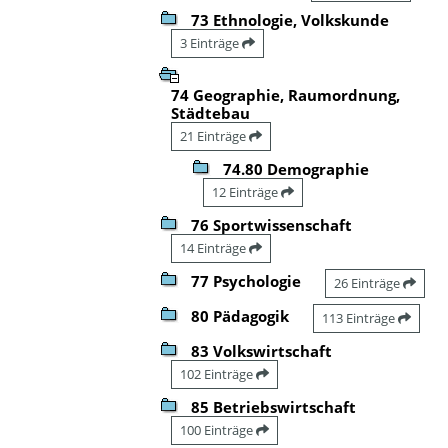
73 Ethnologie, Volkskunde
3 Einträge
74 Geographie, Raumordnung,
Städtebau
21 Einträge
74.80 Demographie
12 Einträge
76 Sportwissenschaft
14 Einträge
77 Psychologie
26 Einträge
80 Pädagogik
113 Einträge
83 Volkswirtschaft
102 Einträge
85 Betriebswirtschaft
100 Einträge