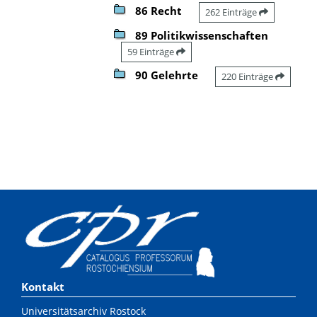
86 Recht
262 Einträge
89 Politikwissenschaften
59 Einträge
90 Gelehrte
220 Einträge
Kontakt
Universitätsarchiv Rostock