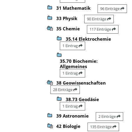
31 Mathematik
96 Einträge
33 Physik
90 Einträge
35 Chemie
117 Einträge
35.14 Elektrochemie
1 Eintrag
35.70 Biochemie:
Allgemeines
1 Eintrag
38 Geowissenschaften
28 Einträge
38.73 Geodäsie
1 Eintrag
39 Astronomie
2 Einträge
42 Biologie
135 Einträge