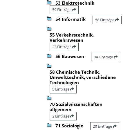
53 Elektrotechnik
59 Einträge
54 Informatik
58 Einträge
55 Verkehrstechnik,
Verkehrswesen
23 Einträge
56 Bauwesen
34 Einträge
58 Chemische Technik,
Umwelttechnik, verschiedene
Technologien
5 Einträge
70 Sozialwissenschaften
allgemein
2 Einträge
71 Soziologie
20 Einträge